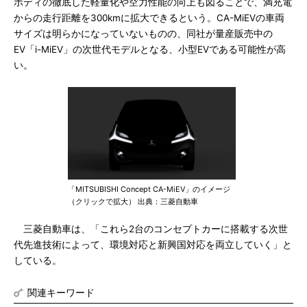
ボディの徹底した軽量化や空力性能の向上も図ることで、満充電
からの走行距離を300kmに拡大できるという。CA-MiEVの車両
サイズは明らかになっていないものの、同社が量産販売中の
EV「i-MiEV」の次世代モデルとなる、小型EVである可能性が高
い。
「MITSUBISHI Concept CA-MiEV」のイメージ
（クリックで拡大） 出典：三菱自動車
三菱自動車は、「これら2台のコンセプトカーに搭載する次世
代先進技術によって、環境対応と新興国対応を両立していく」と
している。
関連キーワード