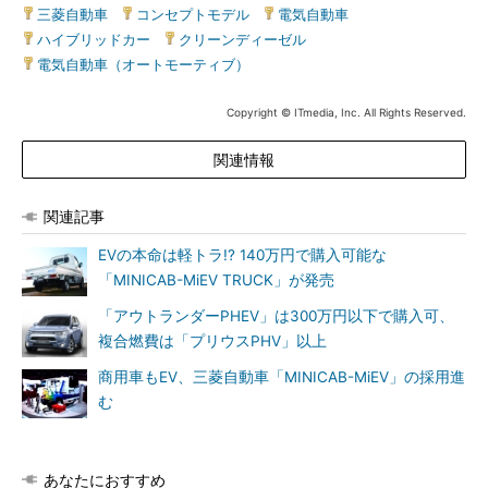
三菱自動車
|
コンセプトモデル
|
電気自動車
|
ハイブリッドカー
|
クリーンディーゼル
|
電気自動車（オートモーティブ）
Copyright © ITmedia, Inc. All Rights Reserved.
関連情報
関連記事
EVの本命は軽トラ!? 140万円で購入可能な
「MINICAB-MiEV TRUCK」が発売
「アウトランダーPHEV」は300万円以下で購入可、
複合燃費は「プリウスPHV」以上
商用車もEV、三菱自動車「MINICAB-MiEV」の採用進
む
あなたにおすすめ