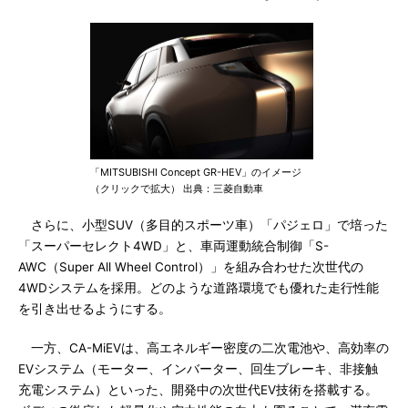
「MITSUBISHI Concept GR-HEV」のイメージ
（クリックで拡大） 出典：三菱自動車
さらに、小型SUV（多目的スポーツ車）「パジェロ」で培った
「スーパーセレクト4WD」と、車両運動統合制御「S-
AWC（Super All Wheel Control）」を組み合わせた次世代の
4WDシステムを採用。どのような道路環境でも優れた走行性能
を引き出せるようにする。
一方、CA-MiEVは、高エネルギー密度の二次電池や、高効率の
EVシステム（モーター、インバーター、回生ブレーキ、非接触
充電システム）といった、開発中の次世代EV技術を搭載する。