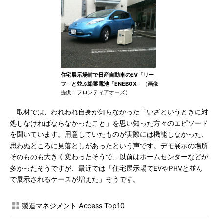
住宅展示場前で日産自動車のEV「リー
フ」と並ぶ鉛蓄電池「ENEBOX」
（画像
提供：フロンティアオーズ）
取材では、われわれ自身が知らなかった「いざというときに対
処しなければならなかったこと」を思い知った方々のエピソード
を聞いています。用意していたものが実際には機能しなかった、
思わぬところに見落としがあったという声です。デモ展示の場所
そのものも大きく変わったそうで、以前はホームセンターなどが
多かったそうですが、最近では「住宅展示場でEVやPHVと並ん
で展示されるケースが増えた」そうです。
製造マネジメント Access Top10