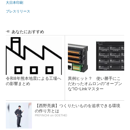
大日本印刷
プレスリリース
あなたにおすすめ
令和8年熊本地震による工場へ
異例ヒット？ 使い勝手にこ
の影響まとめ
だわったオムロンの“オープン
な”IO-Linkマスター
【西野亮廣】つくりたいものを追求できる環境
の作り方とは
PR(FINCHI on GOETHE)