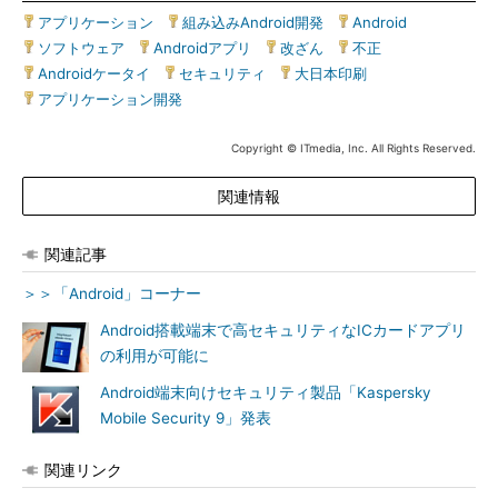
アプリケーション
|
組み込みAndroid開発
|
Android
|
ソフトウェア
|
Androidアプリ
|
改ざん
|
不正
|
Androidケータイ
|
セキュリティ
|
大日本印刷
|
アプリケーション開発
Copyright © ITmedia, Inc. All Rights Reserved.
関連情報
関連記事
＞＞「Android」コーナー
Android搭載端末で高セキュリティなICカードアプリ
の利用が可能に
Android端末向けセキュリティ製品「Kaspersky
Mobile Security 9」発表
関連リンク