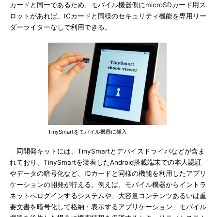
カードと同一であるため、モバイル機器側にmicroSDカード用ス
ロットがあれば、ICカードと同様のセキュリティ機能を専用リー
ダーライターなしで利用できる。
TinySmartをモバイル機器に挿入
同開発キットには、TinySmartとデバイスドライバなどが含ま
れており、TinySmartを装着したAndroid搭載端末での本人認証
やデータの暗号化など、ICカードと同様の機能を利用したアプリ
ケーションの開発が行える。例えば、モバイル機器からイントラ
ネットへログインするシステムや、大容量コンテンツあるいは重
要文書を暗号化して格納・表示するアプリケーション、モバイル