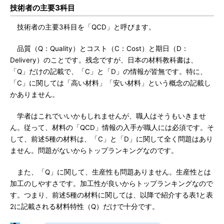
技術者の主要3科目
技術者の主要3科目を「QCD」と呼びます。
品質（Q：Quality）とコスト（C：Cost）と期日（D：
Delivery）のことです。残念ですが、日本の材料教科書は、
「Q」だけの記載で、「C」と「D」の情報が皆無です。特に、
「C」に関しては「高い材料」「安い材料」という概念の記載し
かありません。
学者はこれでいいかもしれませんが、職人はそうもいきませ
ん。従って、材料の「QCD」情報の入手が職人には必須です。そ
して、前述5種の材料は、「C」と「D」に関して全く問題はあり
ません。問題がないからトップランキングなのです。
また、「Q」に関して、生産性も問題ありません。生産性とは
加工のしやすさです。加工性が良いからトップランキングなので
す。つまり、前述5種の材料に関しては、以降で紹介する表1と表
2に記載される材料特性（Q）だけで十分です。