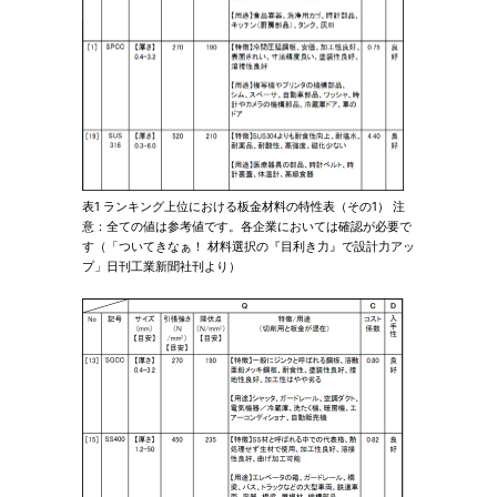
表1 ランキング上位における板金材料の特性表（その1） 注
意：全ての値は参考値です。各企業においては確認が必要で
す（「ついてきなぁ！ 材料選択の『目利き力』で設計力アッ
プ」日刊工業新聞社刊より）