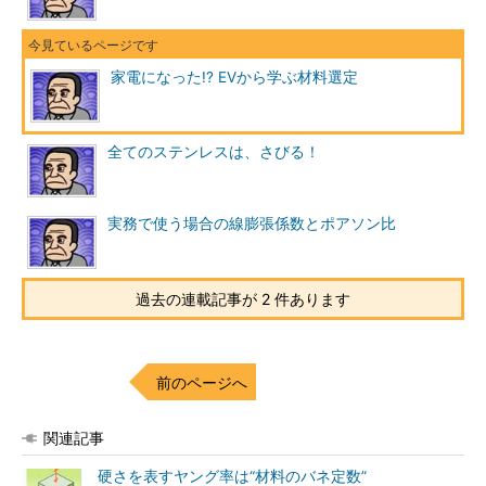
家電になった!? EVから学ぶ材料選定
全てのステンレスは、さびる！
実務で使う場合の線膨張係数とポアソン比
過去の連載記事が 2 件あります
前のページへ
関連記事
硬さを表すヤング率は“材料のバネ定数”