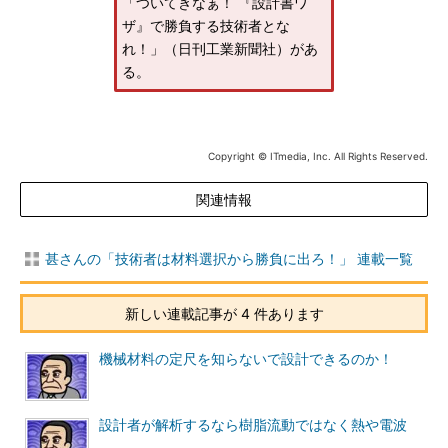
「ついてきなぁ！ 『設計書ワ
ザ』で勝負する技術者とな
れ！」（日刊工業新聞社）があ
る。
Copyright © ITmedia, Inc. All Rights Reserved.
関連情報
甚さんの「技術者は材料選択から勝負に出ろ！」 連載一覧
新しい連載記事が 4 件あります
機械材料の定尺を知らないで設計できるのか！
設計者が解析するなら樹脂流動ではなく熱や電波