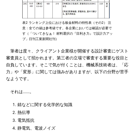
表2 ランキング上位における板金材料の特性表（その2） 注
意：全ての値は参考値です。各企業においては確認が必要で
す（「ついてきなぁ！ 材料選択の『目利き力』で設計力アッ
プ」日刊工業新聞社刊）
筆者は度々、クライアント企業様が開催する設計審査にゲスト
審査員として招かれます。第三者の立場で審査する重要な役目と
自負しています。そこで気が付くことは、機械系技術者は、「応
力」や「変形」に関しては強みがありますが、以下の分野が苦手
なようです。
それは……。
錆などに関する化学的な知識
熱伝導
電気抵抗
静電気、電波ノイズ