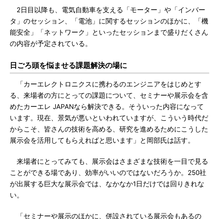
2日目以降も、電気自動車を支える「モーター」や「インバー
タ」のセッション、「電池」に関するセッションのほかに、「機
能安全」「ネットワーク」といったセッションまで盛りだくさん
の内容が予定されている。
日ごろ頭を悩ませる課題解決の場に
「カーエレクトロニクスに携わるのエンジニアをはじめとす
る、来場者の方にとっての課題について、セミナーや展示会を含
めたカーエレ JAPANなら解決できる。そういった内容になって
います。現在、景気が悪いといわれていますが、こういう時代だ
からこそ、皆さんの技術を高める、研究を進めるためにこうした
展示会を活用してもらえればと思います」と岡部氏は話す。
来場者にとってみても、展示会はさまざまな技術を一目で見る
ことができる場であり、効率がいいのではないだろうか。250社
が出展する巨大な展示会では、なかなか1日だけでは回りきれな
い。
「セミナーや展示のほかに、併設されている展示会もあるの