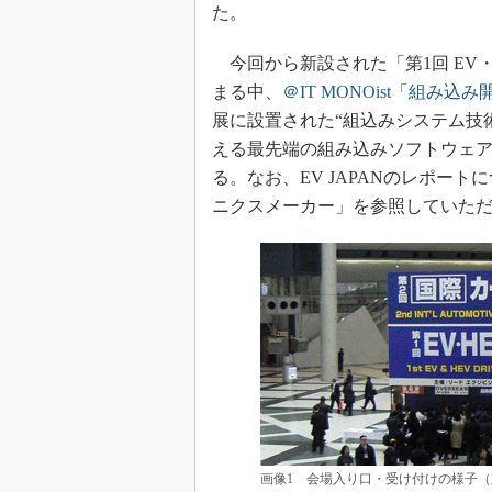
た。
今回から新設された「第1回 EV・
まる中、
＠IT MONOist「組み
展に設置された“組込みシステム技
える最先端の組み込みソフトウェ
る。なお、EV JAPANのレポー
ニクスメーカー」を参照していた
画像1 会場入り口・受け付けの様子（