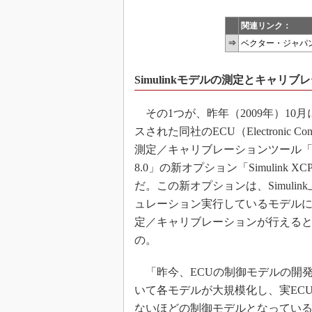
関連リンク：
⇒
ベクター・ジャパ
Simulinkモデルの測定とキャリブ
その1つが、昨年（2009年）10
スされた同社のECU（Electronic Contr
測定／キャリブレーションツール「C
8.0」の新オプション「Simulink X
だ。この新オプションは、Simulin
ュレーション実行しているモデル
定／キャリブレーションが行える
の。
「昨今、ECUの制御モデルの開
いて各モデルが大規模化し、実EC
ないほどの制御モデルとなってい