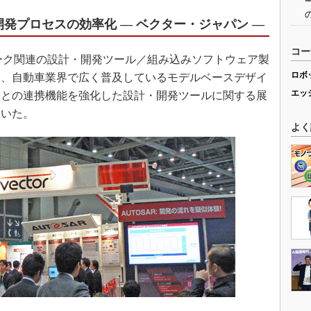
による開発プロセスの効率化 ― ベクター・ジャパン ―
コー
ーク関連の設計・開発ツール／組み込みソフトウェア製
ロボ
は、自動車業界で広く普及しているモデルベースデザイ
エッ
link」との連携機能を強化した設計・開発ツールに関する展
ていた。
よく