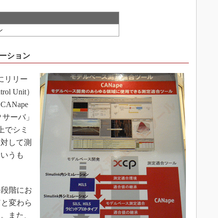
ン
レーション
月にリリー
ol Unit）
ANape
CP サーバ」
k上でシミ
に対して測
というも
発段階にお
Uと変わら
る。また、