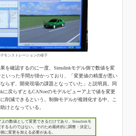
のデモンストレーションの様子
確認するのに一度、Simulinkモデル側で数値を変
込むといった手間が掛かっており、「変更値の精度が悪い
ばならず、開発現場の課題となっていた」と説明員。同
inkに戻らずともCANoeのモデルビューア上で値を変更
幅に削減できるという。制御モデルが複雑化する中、こ
手助けとなっている。
上の数値として変更できるだけであり、Simulinkモ
更するものではない。そのため最終的に調整・決定し
モデル側に変更を加える必要がある。