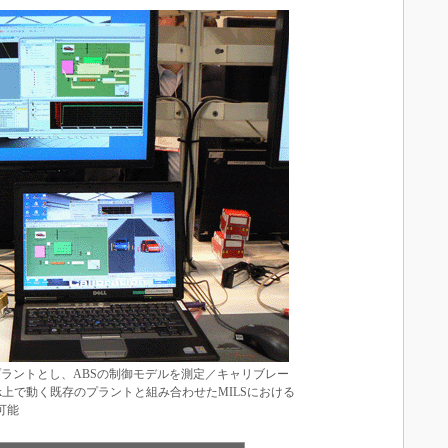
想プラントとし、ABSの制御モデルを測定／キャリブレー
ink上で動く既存のプラントと組み合わせたMILSにおける
可能