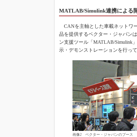
MATLAB/Simulink連携
CANを主軸とした車載ネットワ
品を提供するベクター・ジャパン
ン支援ツール「MATLAB/Simu
示・デモンストレーションを行っ
画像2 ベクター・ジャパンのブース