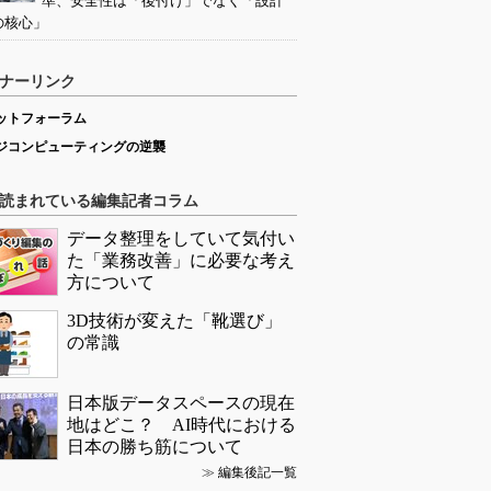
準、安全性は「後付け」でなく「設計
の核心」
ナーリンク
ットフォーラム
ジコンピューティングの逆襲
読まれている編集記者コラム
データ整理をしていて気付い
た「業務改善」に必要な考え
方について
3D技術が変えた「靴選び」
の常識
日本版データスペースの現在
地はどこ？ AI時代における
日本の勝ち筋について
≫
編集後記一覧