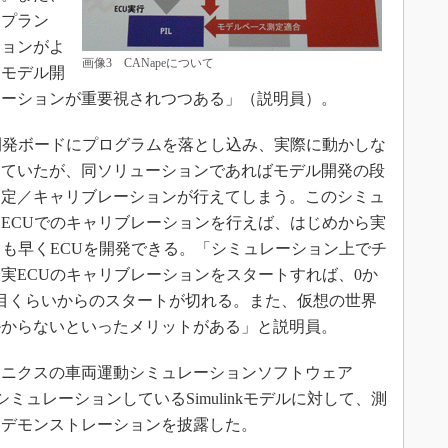
（プラン
ションがよ
画像3 CANapeについて
、モデル開
レーションが重要視されつつある」（説明員）。
開発ボードにプログラムを落とし込み、実際に動かしな
していたが、同ソリューションであればモデル開発の段
測定／キャリブレーションが行えてしまう。このシミュ
ECUでのキャリブレーションを行えば、はじめから実
りも早くECUを開発できる。「シミュレーション上でチ
実ECUのキャリブレーションをスタートすれば、0か
目くらいからのスタートが切れる。また、仮想の世界
掛からないといったメリットがある」と説明員。
ニクスの車両運動シミュレーションソフトウェア
せ、シミュレーションしているSimulinkモデルに対して、測
るデモンストレーションを披露した。