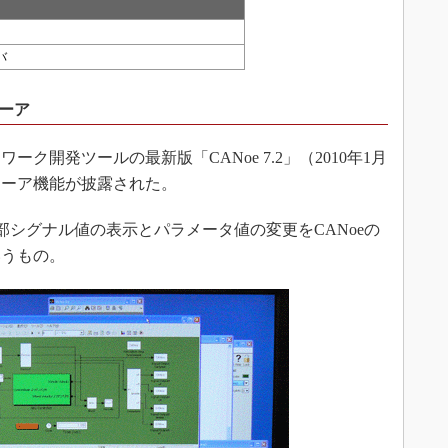
ーバ
ューア
開発ツールの最新版「CANoe 7.2」（2010年1月
ューア機能が披露された。
内部シグナル値の表示とパラメータ値の変更をCANoeの
いうもの。