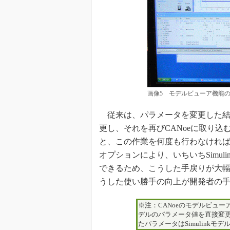
画像5 モデルビューア機能
従来は、パラメータを変更した結果を
更し、それを再びCANoeに取り
と、この作業を何度も行わなけれ
オプションにより、いちいちSimul
できるため、こうした手戻りが大
うした使い勝手の向上が開発者の
※注：CANoeのモデルビューア
デルのパラメータ値を直接変
たパラメータはSimulink