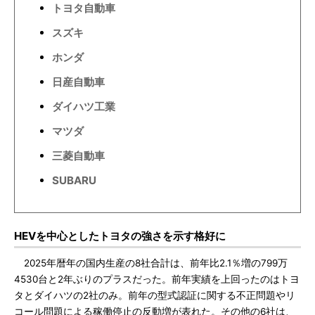
トヨタ自動車
スズキ
ホンダ
日産自動車
ダイハツ工業
マツダ
三菱自動車
SUBARU
HEVを中心としたトヨタの強さを示す格好に
2025年暦年の国内生産の8社合計は、前年比2.1％増の799万
4530台と2年ぶりのプラスだった。前年実績を上回ったのはトヨ
タとダイハツの2社のみ。前年の型式認証に関する不正問題やリ
コール問題による稼働停止の反動増が表れた。その他の6社は、