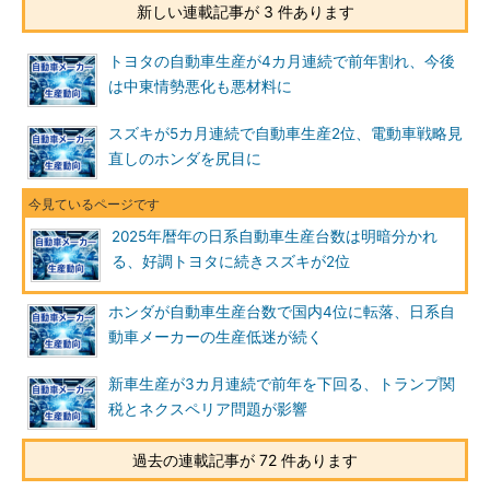
新しい連載記事が 3 件あります
トヨタの自動車生産が4カ月連続で前年割れ、今後
は中東情勢悪化も悪材料に
スズキが5カ月連続で自動車生産2位、電動車戦略見
直しのホンダを尻目に
2025年暦年の日系自動車生産台数は明暗分かれ
る、好調トヨタに続きスズキが2位
ホンダが自動車生産台数で国内4位に転落、日系自
動車メーカーの生産低迷が続く
新車生産が3カ月連続で前年を下回る、トランプ関
税とネクスペリア問題が影響
過去の連載記事が 72 件あります