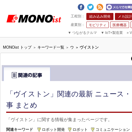
組み込み開発
メカ設計
モビリティ
医療機器
▼
つながるクルマ
▼
IoT×製造業
»
V
MONOist トップ
キーワード一覧
ウ
ヴイストン
>
>
>
「ヴイストン」関連の最新 ニュース・
事 まとめ
「ヴイストン」に関する情報が集まったページです。
関連キーワード
ロボット開発
ロボット
コミュニケーション