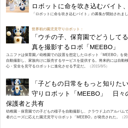
ロボットに命を吹き込むバイト、
「ロボットに命を吹き込むバイト」の募集が開始されま
世界初の園児見守りロボット：
「ウチの子、保育園でどうして
真を撮影するロボ「MEEBO」
ユニファは保育園／幼稚園での設置を想定したロボット「MEEBO」を発
自動撮影し、家族向けに販売するサービスを提供する。将来的には自動
心・安全を見守るロボットに進化させる予定だ。
（2015/8/5）
「子どもの日常をもっと知りた
守りロボット「MEEBO」 日
保護者と共有
幼稚園・保育園での子どもの様子を自動撮影し、クラウド上のアルバム
者のニーズに応えた園児見守りロボット「MEEBO」が発売された。
（20