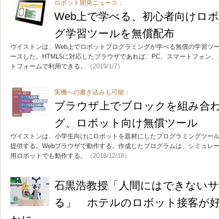
ロボット開発ニュース：
Web上で学べる、初心者向けロ
グ学習ツールを無償配布
ヴイストンは、Web上でロボットプログラミングが学べる無償の学習ツ
ースした。HTML5に対応したブラウザであれば、PC、スマートフォン
トフォームで利用できる。
（2019/1/7）
実機への書き込みも可能：
ブラウザ上でブロックを組み合
グ、ロボット向け無償ツール
ヴイストンは、小学生向けにロボットを題材にしたプログラミングツー
提供する。Webブラウザで動作する。作成したプログラムは、シミュレ
用ロボットでも動作する。
（2018/12/18）
石黒浩教授「人間にはできない
る」 ホテルのロボット接客が