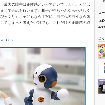
、最大の障害は距離感といっていいでしょう。人間は
踏まえて会話を行います。相手が赤ちゃんならやさしく
コー
なびっくり）、子どもなら丁寧に、同年代の同性なら気
ロボ
出してちょっと考えただけでも、これだけの距離感の取
エッ
よく
ょうか。