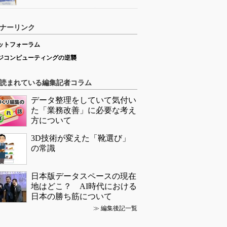
ナーリンク
ットフォーラム
ジコンピューティングの逆襲
読まれている編集記者コラム
データ整理をしていて気付い
た「業務改善」に必要な考え
方について
3D技術が変えた「靴選び」
の常識
日本版データスペースの現在
地はどこ？ AI時代における
日本の勝ち筋について
≫
編集後記一覧