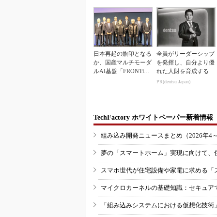
日本再起の旗印となる
全員がリーダーシップ
か、国産マルチモーダ
を発揮し、自分より優
ルAI基盤「FRONTi
れた人財を育成する
a」が始動
PR(dentsu Japan)
TechFactory ホワイトペーパー新着情報
組み込み開発ニュースまとめ（2026年4
夢の「スマートホーム」実現に向けて、
スマホ世代が住宅設備や家電に求める「
マイクロカーネルの基礎知識：セキュア
「組み込みシステムにおける仮想化技術