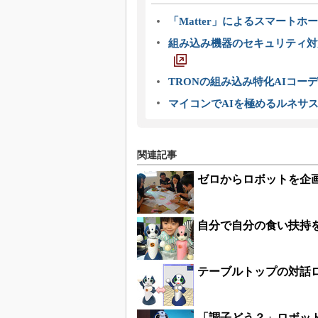
「Matter」によるスマートホー
組み込み機器のセキュリティ対
TRONの組み込み特化AIコー
マイコンでAIを極めるルネサ
関連記事
ゼロからロボットを企
自分で自分の食い扶持を
テーブルトップの対話ロ
「調子どう？」ロボット