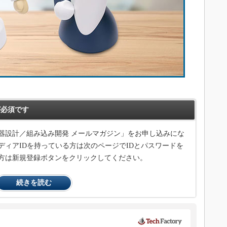
必須です
器設計／組み込み開発 メールマガジン」をお申し込みにな
ィアIDを持っている方は次のページでIDとパスワードを
方は新規登録ボタンをクリックしてください。
続きを読む