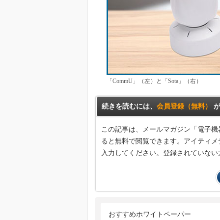
「CommU」（左）と「Sota」（右）
続きを読むには、
会員登録（無料）
が
この記事は、メールマガジン「電子機
ると無料で閲覧できます。アイティメデ
入力してください。登録されていない
おすすめホワイトペーパー