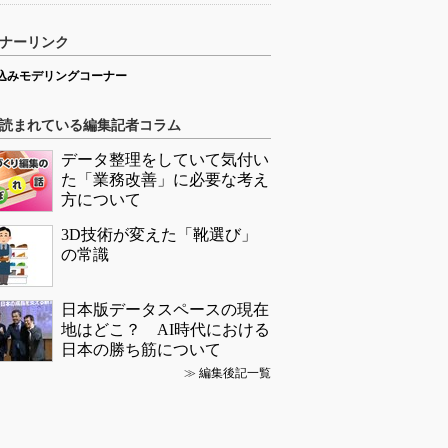
ナーリンク
込みモデリングコーナー
読まれている編集記者コラム
データ整理をしていて気付い
た「業務改善」に必要な考え
方について
3D技術が変えた「靴選び」
の常識
日本版データスペースの現在
地はどこ？ AI時代における
日本の勝ち筋について
≫
編集後記一覧