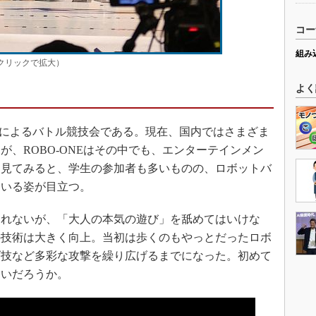
コー
組み
戦（クリックで拡大）
よく
ットによるバトル競技会である。現在、国内ではさまざま
、ROBO-ONEはその中でも、エンターテインメン
を見てみると、学生の参加者も多いものの、ロボットバ
ている姿が目立つ。
れないが、「大人の本気の遊び」を舐めてはいけな
の技術は大きく向上。当初は歩くのもやっとだったロボ
げ技など多彩な攻撃を繰り広げるまでになった。初めて
ないだろうか。