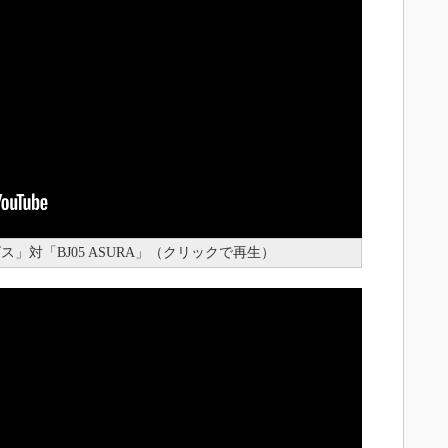
ビス」対「BJ05 ASURA」（クリックで再生）