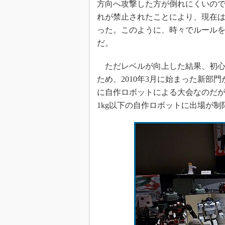
方向へ攻撃した方が倒れにくいの
れが禁止されたことにより、現在
った。このように、時々でルールを修
だ。
ただレベルが向上した結果、初心
ため、2010年3月に始まった新部門が「
に自作ロボットによる大会なのだが、
1kg以下の自作ロボットに出場が制