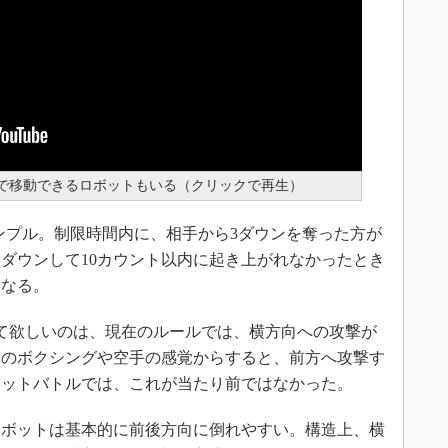
で移動できるロボットもいる（クリックで再生）
シンプル。制限時間内に、相手から3ダウンを奪った方が
ダウンして10カウント以内に起き上がれなかったとき
となる。
て欲しいのは、現在のルールでは、横方向への攻撃が
間のボクシングや空手の感覚からすると、前方へ攻撃す
ボットバトルでは、これが当たり前ではなかった。
ボットは基本的に前後方向に倒れやすい。構造上、横