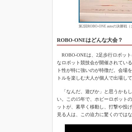
第2回ROBO-ONE autoの決勝
ROBO-ONEはどんな大会？
ROBO-ONEは、2足歩行ロボ
なロボット競技会が開催されているが
ト性が特に強いのが特徴だ。会場
トルを楽しむ大人が個人で出場し
「なんだ、遊びか」と思うかもし
い。この15年で、ホビーロボット
ットが、素早く移動し、打撃や投
見る人は、この迫力に驚くのでは