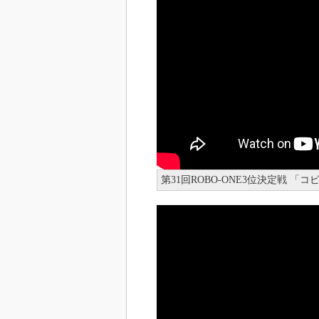
第31回ROBO-ONE3位決定戦 「コ