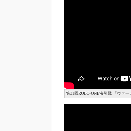
第31回ROBO-ONE決勝戦 「ヴァ