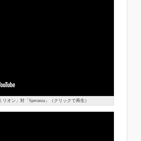
ーミリオン」対「Speranza」（クリックで再生）