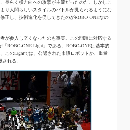
で、長らく横方向への攻撃が主流だったのだ。しかしこ
はより人間らしいスタイルのバトルが見られるようにな
正し、技術進化を促してきたのがROBO-ONEなの
者が参入し辛くなったのも事実。この問題に対応する
ROBO-ONE Light」である。ROBO-ONEは基本的
このLightでは、公認された市販ロボットか、重量
限される。