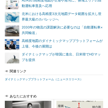
ADASの高精度地図が空港や港湾に、狭域エリアの自
動運転車普及へ応用
北米における高精度3次元地図データ範囲を拡大し世
界最大級のカバレッジへ
2030年の物流の課題解決に必要なのは「自動運転車×
共同輸送」
高精度地図のダイナミックマッププラットフォームが
上場、今後の展開は
ダイナミックマップが韓国に進出、日米韓でHDマッ
プを提供
関連リンク
ダイナミックマッププラットフォーム（ニュースリリース）
あなたにおすすめ