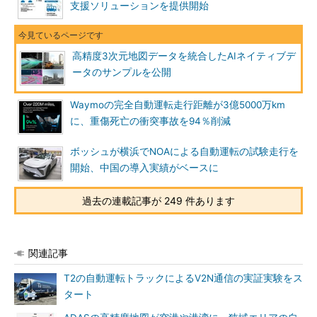
支援ソリューションを提供開始
高精度3次元地図データを統合したAIネイティブデ
ータのサンプルを公開
Waymoの完全自動運転走行距離が3億5000万km
に、重傷死亡の衝突事故を94％削減
ボッシュが横浜でNOAによる自動運転の試験走行を
開始、中国の導入実績がベースに
過去の連載記事が 249 件あります
関連記事
T2の自動運転トラックによるV2N通信の実証実験をス
タート