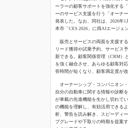
ーラーの顧客サポートを強化する
ーのサービス支援を行う「オーナ
発表した。なお、同社は、2026年
本市「CES 2026」に両AIエージ
販売とサービスの両面を支援する
リード獲得や試乗予約、サービス
新できる。顧客関係管理（CRM）
を強く融合させ、あらゆる顧客対
答時間が短くなり、顧客満足度が
オーナーシップ・コンパニオン・
自分の自動車に関する情報や診断を
が車載の先進機能を生かし切れて
の機能を理解し、有効活用できる
析、警告を読み解き、スピーディ
プグレードや下取りの時期を提案