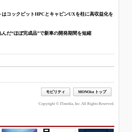
はコックピットHPCとキャビンUXを柱に高収益化を
込んだ“ほぼ完成品”で新車の開発期間を短縮
モビリティ
MONOist トップ
Copyright © ITmedia, Inc. All Rights Reserved.