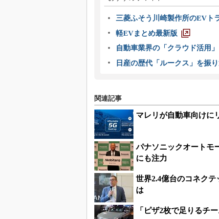
三菱ふそう川崎製作所のEVト
軽EVまとめ最新版
自動車業界の「クラウド活用」
日産の歴代「ルークス」を振り
関連記事
マレリが自動車向けにリー
パナソニックオートモ
にも注力
世界2.4億台のコネク
は
「ピザ2枚で足りるチー