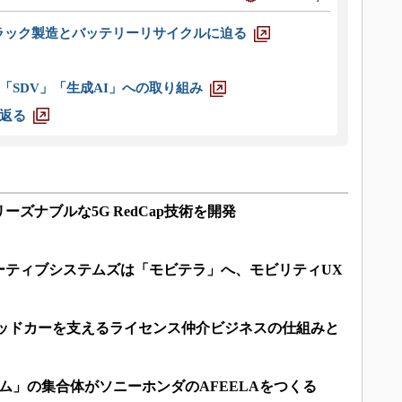
ラック製造とバッテリーリサイクルに迫る
「SDV」「生成AI」への取り組み
返る
ズナブルな5G RedCap技術を開発
ーティブシステムズは「モビテラ」へ、モビリティUX
テッドカーを支えるライセンス仲介ビジネスの仕組みと
ム」の集合体がソニーホンダのAFEELAをつくる