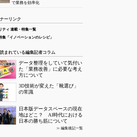
で業務を効率化
ナーリンク
リティ 連載・特集一覧
特集「イノベーションのレシピ」
読まれている編集記者コラム
データ整理をしていて気付い
た「業務改善」に必要な考え
方について
3D技術が変えた「靴選び」
の常識
日本版データスペースの現在
地はどこ？ AI時代における
日本の勝ち筋について
≫
編集後記一覧