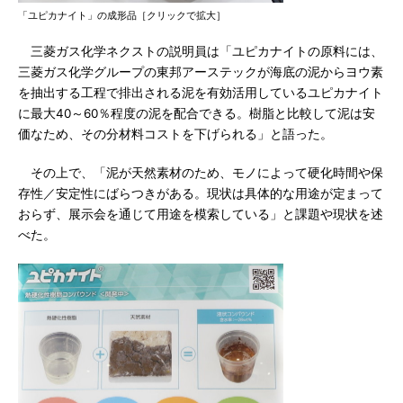
「ユピカナイト」の成形品［クリックで拡大］
三菱ガス化学ネクストの説明員は「ユピカナイトの原料には、
三菱ガス化学グループの東邦アーステックが海底の泥からヨウ素
を抽出する工程で排出される泥を有効活用しているユピカナイト
に最大40～60％程度の泥を配合できる。樹脂と比較して泥は安
価なため、その分材料コストを下げられる」と語った。
その上で、「泥が天然素材のため、モノによって硬化時間や保
存性／安定性にばらつきがある。現状は具体的な用途が定まって
おらず、展示会を通じて用途を模索している」と課題や現状を述
べた。