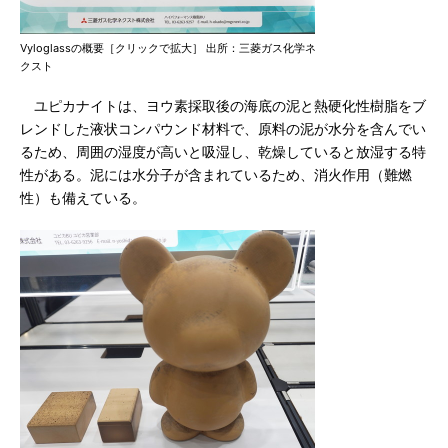
Vyloglassの概要［クリックで拡大］ 出所：三菱ガス化学ネ
クスト
ユピカナイトは、ヨウ素採取後の海底の泥と熱硬化性樹脂をブ
レンドした液状コンパウンド材料で、原料の泥が水分を含んでい
るため、周囲の湿度が高いと吸湿し、乾燥していると放湿する特
性がある。泥には水分子が含まれているため、消火作用（難燃
性）も備えている。