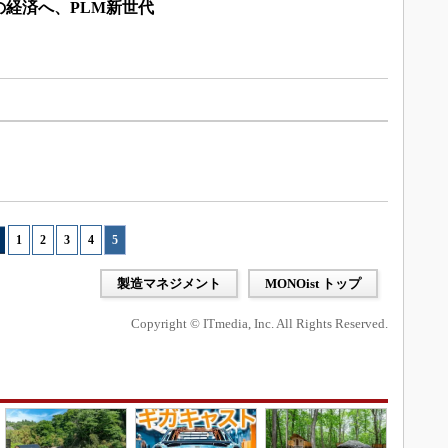
の経済へ、PLM新世代
1
|
2
|
3
|
4
|
5
製造マネジメント
MONOist トップ
Copyright © ITmedia, Inc. All Rights Reserved.