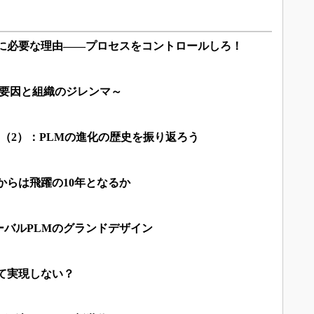
業に必要な理由――プロセスをコントロールしろ！
的要因と組織のジレンマ～
識（2）：PLMの進化の歴史を振り返ろう
れからは飛躍の10年となるか
ーバルPLMのグランドデザイン
て実現しない？