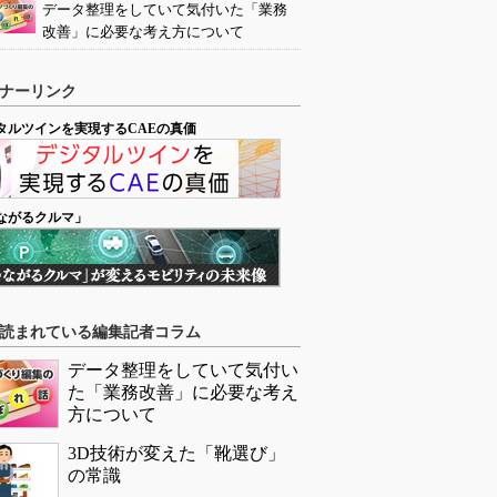
データ整理をしていて気付いた「業務
改善」に必要な考え方について
ナーリンク
タルツインを実現するCAEの真価
ながるクルマ」
読まれている編集記者コラム
データ整理をしていて気付い
た「業務改善」に必要な考え
方について
3D技術が変えた「靴選び」
の常識