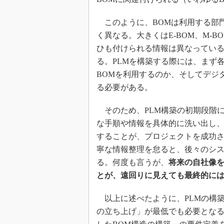
このように、BOMは利用する部
く異なる。大きくはE-BOM、M-
ひも付けられる情報は異なってい
る。PLMを構築する際には、まず
BOMを利用するのか、そしてデジ
る必要がある。
そのため、PLM構築の初期段階
な手順や情報を具体的に洗い出し、
することが、プロジェクトを成功
寧な情報整理を怠ると、後々のシ
る。何度も言うが、
将来の自社像
とが、遠回りに見えても最終的に
以上に述べたように、PLMの構
の立ち上げ」が最低でも必要とな