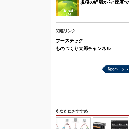
規模の経済から“速度”
関連リンク
ブーステック
ものづくり太郎チャンネル
前のページへ
あなたにおすすめ