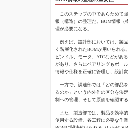
このステップの中であらためて強調
報（構造）の整理だ。BOM情報（
理が必要になる。
例えば、設計部においては、製品
く階層化されたBOMが用いられる
ピンドル、モータ、ATCなどがあ
があり、さらにベアリングもボール
情報や仕様を正確に管理し、設計
一方で、調達部では「どの部品を
るのか」という内外作の区分を決定す
制への管理、そして原価を確認する
また、製造部では、製品を効率的
使用する設備、各工程に必要な作
BOMに関連付けられる（いわゆる