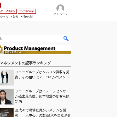
薬品・衣料品
中小製造業
マイページ
ルマガ
告知
Special
マネジメントの記事ランキング
ソニーグループがタムロン買収を提
案、その狙いは？ CFOがコメント
ソニーグループはイメージセンサー
が過去最高益、熊本地震の影響も限
定的
生成AIで現場社員がシステムを開
発 「人中心」の製造DXを自走させ