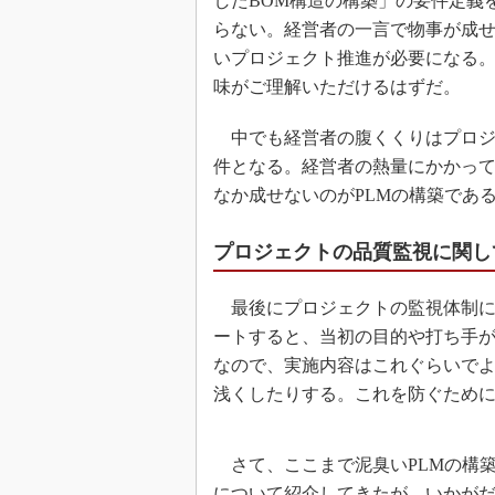
したBOM構造の構築」の要件定義
らない。経営者の一言で物事が成
いプロジェクト推進が必要になる。C
味がご理解いただけるはずだ。
中でも経営者の腹くくりはプロジ
件となる。経営者の熱量にかかっ
なか成せないのがPLMの構築であ
プロジェクトの品質監視に関し
最後にプロジェクトの監視体制に
ートすると、当初の目的や打ち手
なので、実施内容はこれぐらいで
浅くしたりする。これを防ぐために
さて、ここまで泥臭いPLMの構
について紹介してきたが、いかが