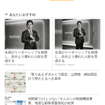
あなたにおすすめ
全員がリーダーシップを発揮
全員がリーダーシップを発揮
し、自分より優れた人財を育
し、自分より優れた人財を育
成する
成する
PR(dentsu Japan)
PR(dentsu Japan)
「取りあえずボルトで固定」は禁物 締結部設
計で押さえるべき基本
AI関連“だけじゃない”オムロンの制御機器事
業、地道な顧客基盤強化が結実