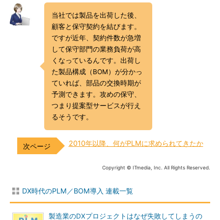
当社では製品を出荷した後、
顧客と保守契約を結びます。
ですが近年、契約件数が急増
して保守部門の業務負荷が高
くなっているんです。出荷し
た製品構成（BOM）が分かっ
ていれば、部品の交換時期が
予測できます。攻めの保守、
つまり提案型サービスが行え
るそうです。
2010年以降、何がPLMに求められてきたか
Copyright © ITmedia, Inc. All Rights Reserved.
DX時代のPLM／BOM導入 連載一覧
製造業のDXプロジェクトはなぜ失敗してしまうの