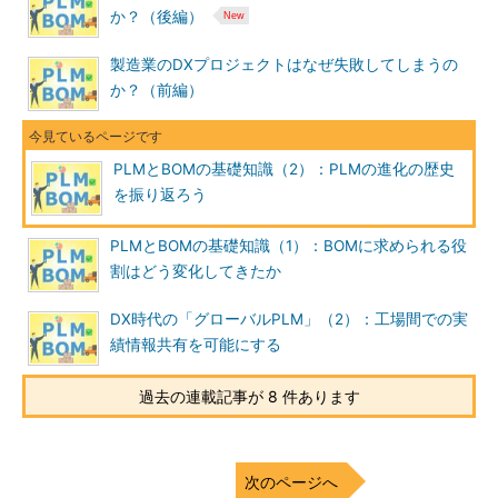
か？（後編）
製造業のDXプロジェクトはなぜ失敗してしまうの
か？（前編）
PLMとBOMの基礎知識（2）：PLMの進化の歴史
を振り返ろう
PLMとBOMの基礎知識（1）：BOMに求められる役
割はどう変化してきたか
DX時代の「グローバルPLM」（2）：工場間での実
績情報共有を可能にする
過去の連載記事が 8 件あります
次のページへ