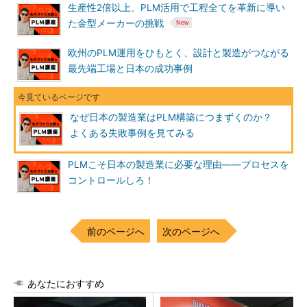
生産性2倍以上、PLM活用で工程全てを革新に導い
た金型メーカーの挑戦
欧州のPLM運用をひもとく、設計と製造がつながる
最先端工場と日本の成功事例
なぜ日本の製造業はPLM構築につまずくのか？
よくある失敗事例を見てみる
PLMこそ日本の製造業に必要な理由――プロセスを
コントロールしろ！
前のページへ
次のページへ
あなたにおすすめ