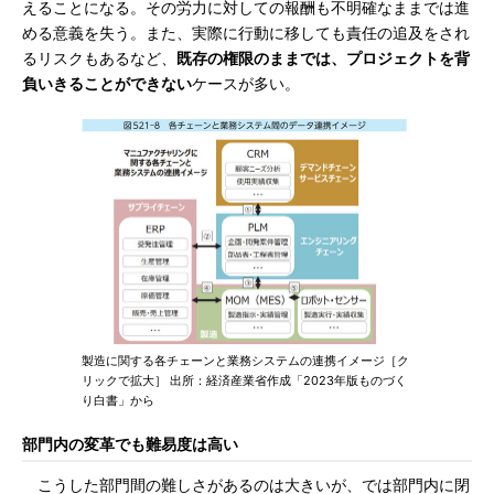
えることになる。その労力に対しての報酬も不明確なままでは進
める意義を失う。また、実際に行動に移しても責任の追及をされ
るリスクもあるなど、
既存の権限のままでは、プロジェクトを背
負いきることができない
ケースが多い。
製造に関する各チェーンと業務システムの連携イメージ［ク
リックで拡大］ 出所：経済産業省作成「2023年版ものづく
り白書」から
部門内の変革でも難易度は高い
こうした部門間の難しさがあるのは大きいが、では部門内に閉