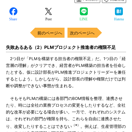
Share
Post
LINE
Hatena
前のページへ
次のページへ
失敗あるある（2）PLMプロジェクト推進者の権限不足
2つ目が「PLMを構築する担当者の権限不足」だ。1つ目の「経
営層の理解」がクリアでき、経営者がPLM構築の担当者を任命し
たとする。仮に設計部長がPLM推進プロジェクトリーダーを兼任
するとしよう。しかしながら、設計部長の理解や権限だけでは判
断や調整ができない事態が生まれる。
そもそもPLMの構築には各部門のBOM情報を整理、連携させ
たり、時には全社の業務プロセスの変更をしたりするなど、全社
的な改革が必要になる場合が多い。一方で、それぞれのシステム
は、それぞれの部門が権限を持ち、これらを自由に連携させた
（※）
り、改変したりすることはできない
。例えば、生産管理部の