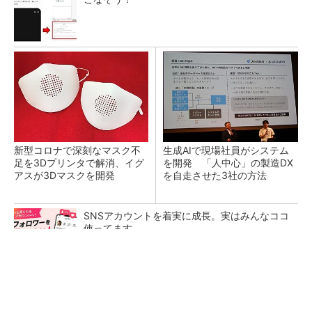
新型コロナで深刻なマスク不
生成AIで現場社員がシステム
足を3Dプリンタで解消、イグ
を開発 「人中心」の製造DX
アスが3Dマスクを開発
を自走させた3社の方法
SNSアカウントを着実に成長。実はみんなココ
使ってます。
PR(Dreaw合同会社)
令和8年熊本地震による工場への影響まとめ