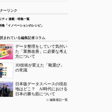
ナーリンク
リティ 連載・特集一覧
特集「イノベーションのレシピ」
読まれている編集記者コラム
データ整理をしていて気付い
た「業務改善」に必要な考え
方について
3D技術が変えた「靴選び」
の常識
日本版データスペースの現在
地はどこ？ AI時代における
日本の勝ち筋について
≫
編集後記一覧