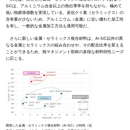
SiCは、アルミニウム合金以上の熱伝導率を持ちながら、極めて
低い熱膨張係数を実現している。炭化ケイ素（セラミックス）の
含有量が少ないため、アルミニウム（金属）に近い優れた加工性
を有し、一般的な金属加工方法も適用可能だ。
さらに新しい金属－セラミックス複合材料は、Al-SiC以外の異
なる金属とセラミックスの組み合わせや、その配合比率を変える
ことができるため、熱マネジメント部材の多様な材料特性ニーズ
に応じる。
開発した金属－セラミックス複合材料（Al-SiC）の特性（従