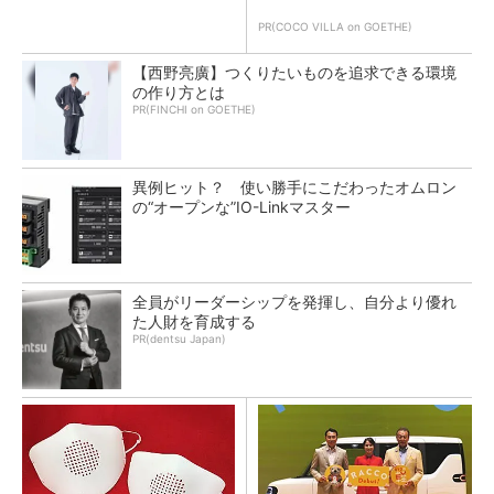
PR(COCO VILLA on GOETHE)
【西野亮廣】つくりたいものを追求できる環境
の作り方とは
PR(FINCHI on GOETHE)
異例ヒット？ 使い勝手にこだわったオムロン
の“オープンな”IO-Linkマスター
全員がリーダーシップを発揮し、自分より優れ
た人財を育成する
PR(dentsu Japan)