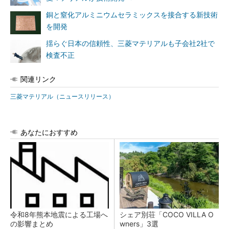
銅と窒化アルミニウムセラミックスを接合する新技術
を開発
揺らぐ日本の信頼性、三菱マテリアルも子会社2社で
検査不正
関連リンク
三菱マテリアル（ニュースリリース）
あなたにおすすめ
令和8年熊本地震による工場へ
シェア別荘「COCO VILLA O
の影響まとめ
wners」3選