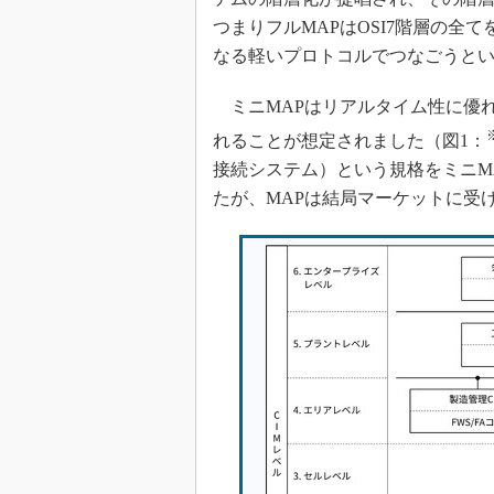
つまりフルMAPはOSI7階層の全て
なる軽いプロトコルでつなごうと
ミニMAPはリアルタイム性に優れ
れることが想定されました（図1：
接続システム）という規格をミニM
たが、MAPは結局マーケットに受