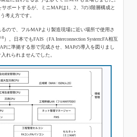
をサポートするが、ミニMAPは1、2、7の3階層構成と
いう考え方です。
るので、フルMAPより製造現場に近い場所で使用さ
※8
）。日本でもFAIS（FA Interconnection System:FA相互
APに準拠する形で完成させ、MAPの導入を図りまし
け入れられませんでした。