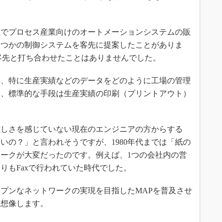
でプロセス産業向けのオートメーションシステムの販
くつかの制御システムを客先に提案したことがありま
客先と打ち合わせたことはありませんでした。
、特に生産実績などのデータをどのように工場の管理
て、標準的な手段は生産実績の印刷（プリントアウト）
しさを感じていない現在のエンジニアの方からする
いの？」と言われそうですが、1980年代までは「紙の
ークが大変だったのです。例えば、1つの会社内の営
りもFaxで行われていた時代でした。
プンなネットワークの実現を目指したMAPを普及させ
と想像します。