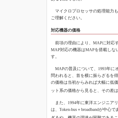
マイクロプロセッサの処理能力も
ご理解ください。
対応機器の価格
前項の理由により、MAPに対応
MAP対応の機器はMAPを搭載し
す。
MAPの普及について、1993年に
問われると、首を横に振らざるを得
の価格は当初からみれば大幅に低
ット系の価格から見ると、その差
また、1994年に東洋エンジニア
は、Token-bus＋broadba
ぎるや、機器の調達が困難である