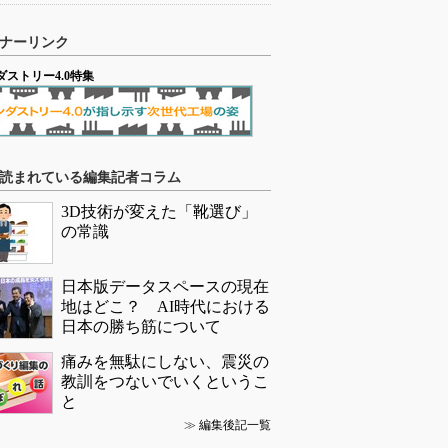
ナーリンク
ダストリー4.0特集
読まれている編集記者コラム
3D技術が変えた「靴選び」
の常識
日本版データスペースの現在
地はどこ？ AI時代における
日本の勝ち筋について
痛みを無駄にしない、震災の
教訓をつないでいくというこ
と
≫
編集後記一覧