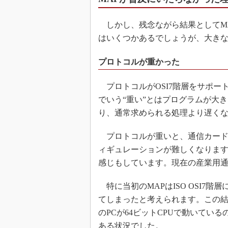
しかし、残念ながら結果としてM
はいくつかあるでしょうが、大きな
プロトコルが重かった
プロトコルがOSI7階層をサポー
でいう“重い”とはプログラムが大
り、通常求められる処理より遅く
プロトコルが重いと、通信カード
ィギュレーションが難しくなります。
感じもしています。現在の産業用通
特に当初のMAPはISO OSI7
てしまったと考えられます。この
のPCが64ビットCPUで動いている
ある状況でした。