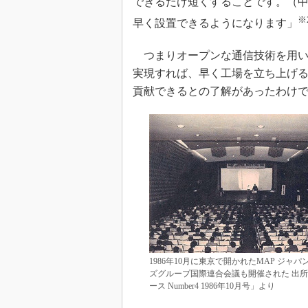
できるだけ短くすることです。（中
※
早く設置できるようになります」
つまりオープンな通信技術を用い
実現すれば、早く工場を立ち上げ
貢献できるとの了解があったわけ
1986年10月に東京で開かれたMAP ジャパ
ズグループ国際連合会議も開催された 出所：
ース Number4 1986年10月号」より