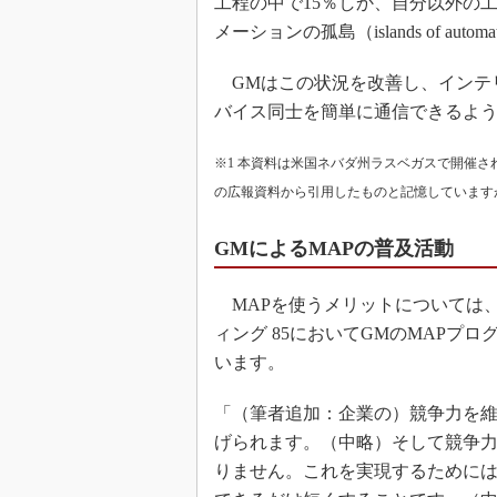
工程の中で15％しか、自分以外の
メーションの孤島（islands of a
GMはこの状況を改善し、インテ
バイス同士を簡単に通信できるよ
※1 本資料は米国ネバダ州ラスベガスで開催されたNatio
の広報資料から引用したものと記憶しています
GMによるMAPの普及活動
MAPを使うメリットについては、1
ィング 85においてGMのMAPプログラ
います。
「（筆者追加：企業の）競争力を
げられます。（中略）そして競争
りません。これを実現するために