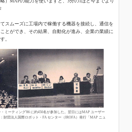
略）MAPの能力を使いますと、3分の1ほど今までより
2
てスムーズに工場内で稼働する機器を接続し、通信を
ることができ、その結果、自動化が進み、企業の業績に
です。
ン・ミーティング'86 に約450名が参加した。翌日にはMAP ユーザー
財団法人国際ロボット・FA センター（IROFA）発行「MAP ニュ