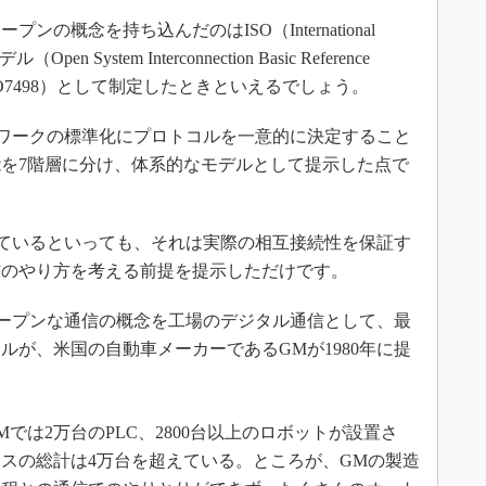
概念を持ち込んだのはISO（International
（Open System Interconnection Basic Reference
ISO7498）として制定したときといえるでしょう。
ワークの標準化にプロトコルを一意的に決定すること
を7階層に分け、体系的なモデルとして提示した点で
ているといっても、それは実際の相互接続性を保証す
信のやり方を考える前提を提示しただけです。
ープンな通信の概念を工場のデジタル通信として、最
ルが、米国の自動車メーカーであるGMが1980年に提
Mでは2万台のPLC、2800台以上のロボットが設置さ
スの総計は4万台を超えている。ところが、GMの製造