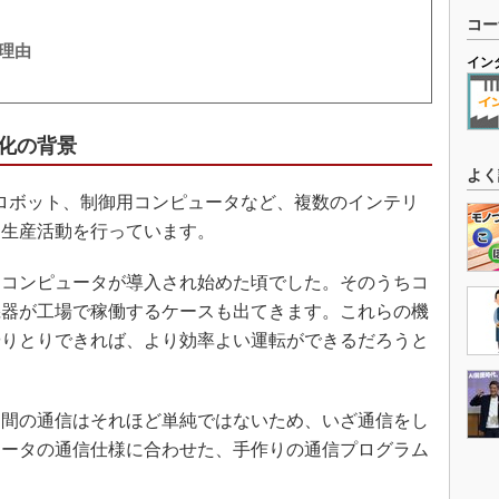
コー
理由
イン
化の背景
よく
ロボット、制御用コンピュータなど、複数のインテリ
、生産活動を行っています。
くコンピュータが導入され始めた頃でした。そのうちコ
機器が工場で稼働するケースも出てきます。これらの機
やりとりできれば、より効率よい運転ができるだろうと
間の通信はそれほど単純ではないため、いざ通信をし
ュータの通信仕様に合わせた、手作りの通信プログラム