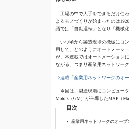
工場の中で人手をできるだけ使わ
よるモノづくりが始まったのは19
語では「自動運転」となり「機械
いつ頃から製造現場の機械にコン
用して、どのようにオートメーショ
が、本連載ではオートメーション
ながる、つまり産業用ネットワー
⇒連載「産業用ネットワークのオ
今回は、製造現場にコンピュータが導入
Motors（GM）が主導したMAP（Manufa
目次
産業用ネットワークのオープ