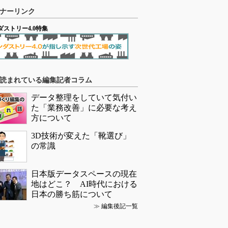
ナーリンク
ダストリー4.0特集
読まれている編集記者コラム
データ整理をしていて気付い
た「業務改善」に必要な考え
方について
3D技術が変えた「靴選び」
の常識
日本版データスペースの現在
地はどこ？ AI時代における
日本の勝ち筋について
≫
編集後記一覧