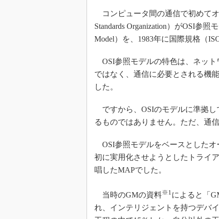
コンピュータ間の通信で初めてオープンの
Standards Organization）がOSI参照モデル
Model）を、1983年に国際規格（
OSI参照モデルの特色は、ネット
ではなく、通信に必要とされる機能
した。
ですから、OSIのモデルに準拠し
るものではありません。ただ、通
OSI参照モデルをベースとしたオ
初に実用化させようとしたトライア
唱したMAPでした。
※1
当時のGMの資料
によると「G
れ、インテリジェントを持つデバイ