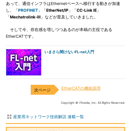
あって、通信インフラはEthernetベースへ移行する動きが加速
し、「
PROFINET
」「
EtherNet/IP
」「
CC-Link IE
」
「
Mechatrolink-III
」などが普及していきました。
そして今、存在感を増しつつあるのが本稿の主役である
EtherCATです。
いまさら聞けないFL-net入門
EtherCATの機能原理
Copyright © ITmedia, Inc. All Rights Reserved.
産業用ネットワーク技術解説 連載一覧