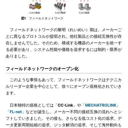
図1
フィールドネットワーク
フィールドネットワークの黎明（れいめい）期は、メーカーご
とに異なるプロトコルが提唱され、他社製品との接続互換性が存
在しませんでした。そのため、構成する機器のメーカーを統一す
る必要があり、システム性能や価格を追求するには制約・限界が
ありました。
フィールドネットワークのオープン化
このような事情もあって、フィールドネットワークはテクニカ
ルリーダー企業を中心として、徐々にオープン規格化されていき
ます。
日本独特の規格としては「
CC-Link
」や「
MECHATROLINK
」
「
FL-net
」などが誕生し、メーカー不問の接続互換の流れへとシ
フトしていきました。その後も、さらなる低コスト化の追求、デ
ータ更新周期短縮の追求、ジッタ解消の追求、そして海外動向も