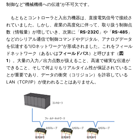
制御など“機械機構への伝達”が不可欠です。
もともとコントローラと入出力機器は、直接電気信号で接続さ
れていました。しかし、産業の高度化に伴って、取り扱う制御点
数（情報量）が増していき、次第に「
RS-232C
」や「
RS-485
」
などのシリアル通信で制御コマンドやデジタル、アナログデータ
を伝達する“I/Oネットワーク”が形成されました。これをフィール
ドネットワーク（あるいは
フィールドバス
）と呼びます（
図
1
）。大量の入力／出力点数が扱えること、高速で確実な伝達が
できること、そして何よりもリアルタイム性が保証されているこ
とが重要であり、データの衝突（コリジョン）を許容している
LAN（TCP/IP）が使われることはありません。