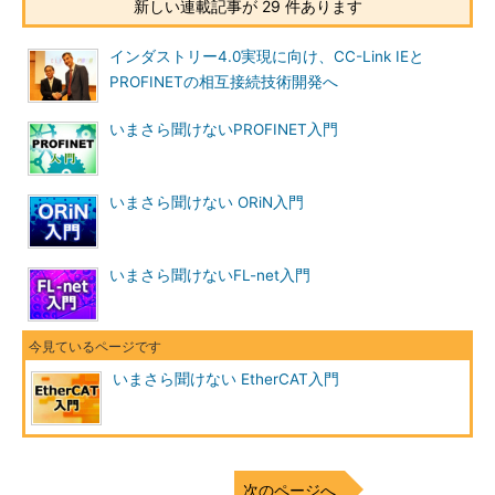
新しい連載記事が 29 件あります
インダストリー4.0実現に向け、CC-Link IEと
PROFINETの相互接続技術開発へ
いまさら聞けないPROFINET入門
いまさら聞けない ORiN入門
いまさら聞けないFL-net入門
いまさら聞けない EtherCAT入門
次のページへ