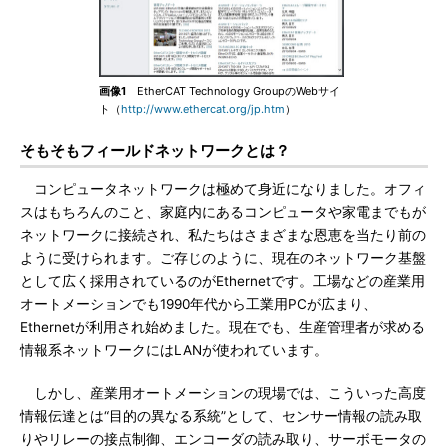
画像1
EtherCAT Technology GroupのWebサイ
ト（
http://www.ethercat.org/jp.htm
）
そもそもフィールドネットワークとは？
コンピュータネットワークは極めて身近になりました。オフィ
スはもちろんのこと、家庭内にあるコンピュータや家電までもが
ネットワークに接続され、私たちはさまざまな恩恵を当たり前の
ように受けられます。ご存じのように、現在のネットワーク基盤
として広く採用されているのがEthernetです。工場などの産業用
オートメーションでも1990年代から工業用PCが広まり、
Ethernetが利用され始めました。現在でも、生産管理者が求める
情報系ネットワークにはLANが使われています。
しかし、産業用オートメーションの現場では、こういった高度
情報伝達とは“目的の異なる系統”として、センサー情報の読み取
りやリレーの接点制御、エンコーダの読み取り、サーボモータの