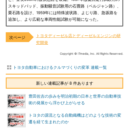
スキッドパッド、振動騒音試験用の石畳路（ベルジャン路）、
栗石路を設け、1959年には特殊波状路、よじり路、急坂路を
追加し、より広範な車両性能試験が可能になった。
トヨタディーゼル店とディーゼルエンジンの研
究開発
Copyright © ITmedia, Inc. All Rights Reserved.
トヨタ自動車におけるクルマづくりの変革 連載一覧
新しい連載記事が 8 件あります
豊田佐吉の歩みを明治初期の日本と世界の自動車技
術の発展から浮かび上がらせる
トヨタの源流となる自動織機はどのような技術の変
遷を経て生まれたのか