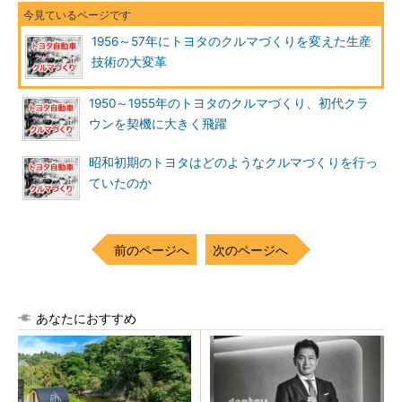
1956～57年にトヨタのクルマづくりを変えた生産
技術の大変革
1950～1955年のトヨタのクルマづくり、初代クラ
ウンを契機に大きく飛躍
昭和初期のトヨタはどのようなクルマづくりを行っ
ていたのか
前のページへ
次のページへ
あなたにおすすめ