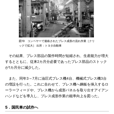
図19 コンベヤーで連絡されたプレス成形の流れ作業［クリ
ックで拡大］ 出所：トヨタ自動車
その結果、プレス部品の製作時間が短縮され、生産能力が増大
するとともに、従来2カ月分必要であったプレス部品のストック
が1カ月分に減少した。
また、同年3～7月に油圧式プレス機4台、機械式プレス機3台
の増設を行った。これに合わせて、プレス機へ鋼板を挿入するロ
ーラーフィードや、プレス機から成形パネルを取り出すアイアン
ハンドなどを導入し、プレス成形作業の能率向上を図った。
5．国民車の試作へ