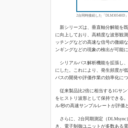
2台同時接続した「DLM3054H
新シリーズは、垂直軸分解能を既存機
に向上しており、高精度な波形観
ッチングなどの高速な信号の微細
ンギングなどの現象の検出が可能
シリアルバス解析機能を拡張し、
にした。これにより、発生頻度が
バスの開発や評価作業の効率化に
従来製品比2倍に相当する1Gサン
をヒストリ波形として保持できる。
ル/秒の高速サンプルレートが評価
さらに、2台同期測定（DLMsyn
き、電子制御ユニットが多数ある