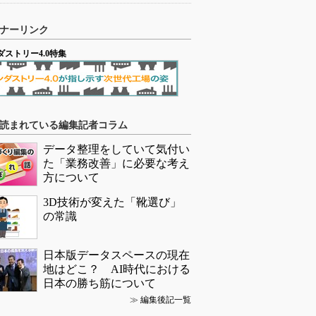
ナーリンク
ダストリー4.0特集
読まれている編集記者コラム
データ整理をしていて気付い
た「業務改善」に必要な考え
方について
3D技術が変えた「靴選び」
の常識
日本版データスペースの現在
地はどこ？ AI時代における
日本の勝ち筋について
≫
編集後記一覧