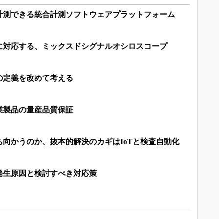
計測できる統合計測ソフトウェアプラットフォーム
に対応する、ミックスドシグナルオシロスコープ
の定義を改めて考える
業製品の量産品質保証
向かうのか、抜本的解決のカギはIoTと検査自動化
発生原因と検討すべき対応策