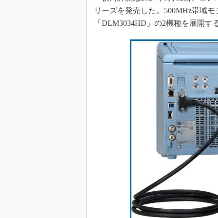
リーズを発売した。500MHz帯域モデ
「DLM3034HD」の2機種を展開す