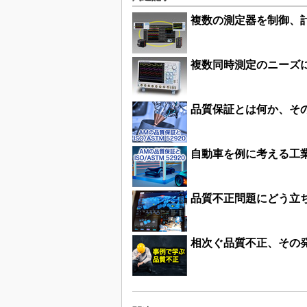
複数の測定器を制御、
複数同時測定のニーズ
品質保証とは何か、そ
自動車を例に考える工
品質不正問題にどう立ち
相次ぐ品質不正、その