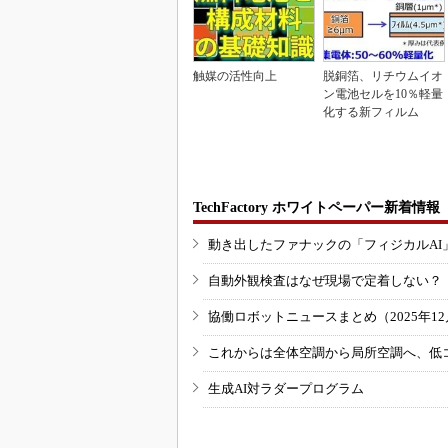
触媒の活性向上
脱銅箔、リチウムイオ
ン電池セルを10％軽量
化する新フィルム
TechFactory ホワイトペーパー新着情報
動き出したファナックの「フィジカルAI
自動外観検査はなぜ現場で定着しない？
協働ロボットニュースまとめ（2025年12月
これからは全体空調から局所空調へ、低
生成AI対ラダープログラム