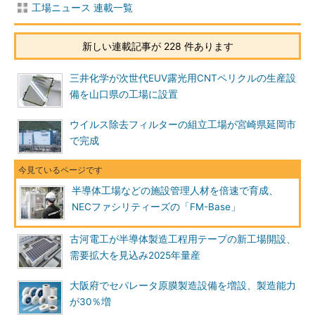
工場ニュース 連載一覧
新しい連載記事が 228 件あります
三井化学が次世代EUV露光用CNTペリクルの生産設
備を山口県の工場に設置
ウイルス除去フィルターの組立工場が宮崎県延岡市
で完成
半導体工場などの施設管理人材を倍速で育成、
NECファシリティーズの「FM-Base」
古河電工が半導体製造工程用テープの新工場開設、
需要拡大を見込み2025年量産
大阪府でセパレータ原膜製造設備を増設、製造能力
が30％増