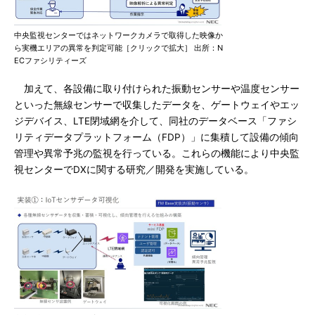
中央監視センターではネットワークカメラで取得した映像か
ら実機エリアの異常を判定可能［クリックで拡大］ 出所：N
ECファシリティーズ
加えて、各設備に取り付けられた振動センサーや温度センサー
といった無線センサーで収集したデータを、ゲートウェイやエッ
ジデバイス、LTE閉域網を介して、同社のデータベース「ファシ
リティデータプラットフォーム（FDP）」に集積して設備の傾向
管理や異常予兆の監視を行っている。これらの機能により中央監
視センターでDXに関する研究／開発を実施している。