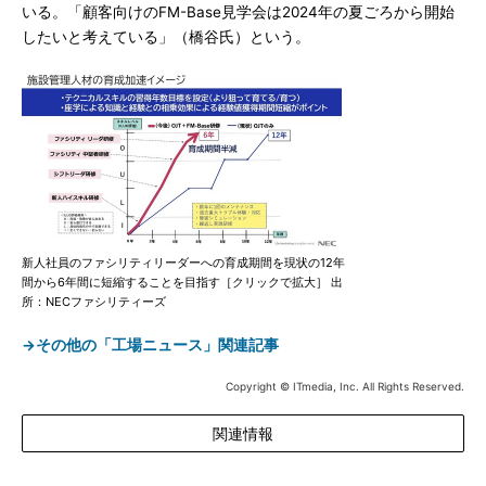
いる。「顧客向けのFM-Base見学会は2024年の夏ごろから開始
したいと考えている」（橋谷氏）という。
新人社員のファシリティリーダーへの育成期間を現状の12年
間から6年間に短縮することを目指す［クリックで拡大］ 出
所：NECファシリティーズ
→その他の「工場ニュース」関連記事
Copyright © ITmedia, Inc. All Rights Reserved.
関連情報