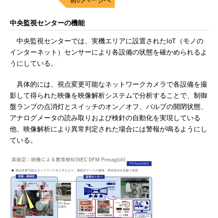
中央監視センターの機能
中央監視センターでは、実機エリアに設置されたIoT（モノの
インターネット）センサーにより各設備の状態を確かめられるよ
うにしている。
具体的には、視点変更可能なネットワークカメラで各設備を撮
影して得られた映像を映像解析システムで分析することで、制御
盤ランプの点消灯とスイッチのオン／オフ、バルブの開閉状態、
アナログメータの読み取りおよび検針の自動化を実現している
他、映像解析により異常判定された場合には警報が鳴るようにし
ている。