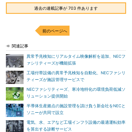
過去の連載記事が 703 件あります
前のページへ
関連記事
異常予兆検知にリアルタイム映像解析を追加、NECフ
ァシリティーズが機能拡張
工場付帯設備の異常予兆検知を自動化、NECファシリ
ティーズが施設管理サービスで
NECファシリティーズ、寒冷地特化の環境負荷低減ソ
リューション提供開始
半導体生産拠点の施設管理を請け負う新会社をNECと
ソニーが共同で設立
電気、水、エアなど工場インフラ設備の最適運転効率
を算出する診断サービス