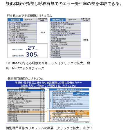
疑似体験や指差し呼称有無でのエラー発生率の差を体験できる。
FM-Baseで行える研修カリキュラム［クリックで拡大］ 出
所：NECファシリティーズ
個別専門研修カリキュラムの概要［クリックで拡大］ 出所：