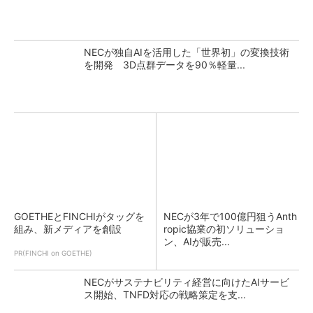
NECが独自AIを活用した「世界初」の変換技術
を開発 3D点群データを90％軽量...
GOETHEとFINCHIがタッグを
NECが3年で100億円狙うAnth
組み、新メディアを創設
ropic協業の初ソリューショ
ン、AIが販売...
PR(FINCHI on GOETHE)
NECがサステナビリティ経営に向けたAIサービ
ス開始、TNFD対応の戦略策定を支...