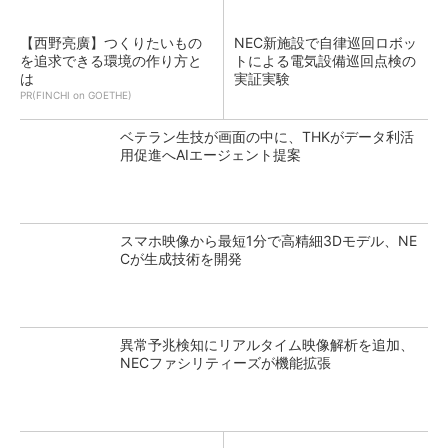
【西野亮廣】つくりたいもの
NEC新施設で自律巡回ロボッ
を追求できる環境の作り方と
トによる電気設備巡回点検の
は
実証実験
PR(FINCHI on GOETHE)
ベテラン生技が画面の中に、THKがデータ利活
用促進へAIエージェント提案
スマホ映像から最短1分で高精細3Dモデル、NE
Cが生成技術を開発
異常予兆検知にリアルタイム映像解析を追加、
NECファシリティーズが機能拡張