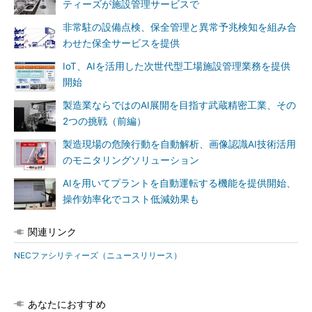
ティーズが施設管理サービスで
非常駐の設備点検、保全管理と異常予兆検知を組み合
わせた保全サービスを提供
IoT、AIを活用した次世代型工場施設管理業務を提供
開始
製造業ならではのAI展開を目指す武蔵精密工業、その
2つの挑戦（前編）
製造現場の危険行動を自動解析、画像認識AI技術活用
のモニタリングソリューション
AIを用いてプラントを自動運転する機能を提供開始、
操作効率化でコスト低減効果も
関連リンク
NECファシリティーズ（ニュースリリース）
あなたにおすすめ