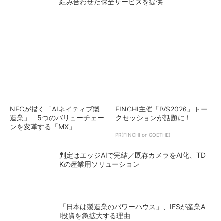
組み合わせた保全サービスを提供
NECが描く「AIネイティブ製
FINCHI主催「IVS2026」トー
造業」 5つのバリューチェー
クセッションが話題に！
ンを変革する「MX」
PR(FINCHI on GOETHE)
判定はエッジAIで完結／既存カメラをAI化、TD
Kの産業用ソリューション
「日本は製造業のパワーハウス」、IFSが産業A
I投資を急拡大する理由