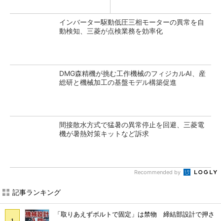
インバーター駆動低圧三相モーターの異常を自
動検知、三菱が点検業務を効率化
DMG森精機が挑む工作機械のフィジカルAI、産
総研と機械加工の基盤モデル構築促進
間接散水方式で猛暑の異常停止を回避、三菱電
機が暑熱対策キットなど訴求
Recommended by
記事ランキング
「取りあえずボルトで固定」は禁物 締結部設計で押さ