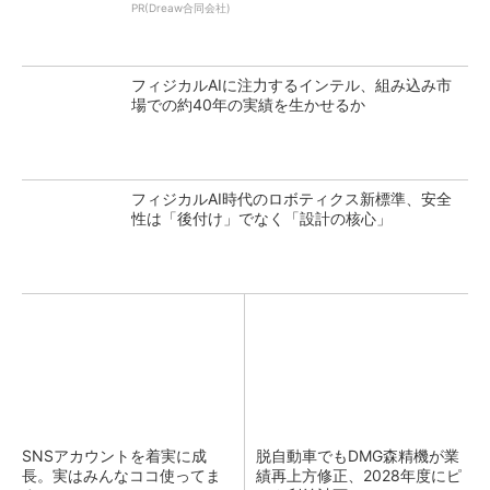
PR(Dreaw合同会社)
フィジカルAIに注力するインテル、組み込み市
場での約40年の実績を生かせるか
フィジカルAI時代のロボティクス新標準、安全
性は「後付け」でなく「設計の核心」
SNSアカウントを着実に成
脱自動車でもDMG森精機が業
長。実はみんなココ使ってま
績再上方修正、2028年度にピ