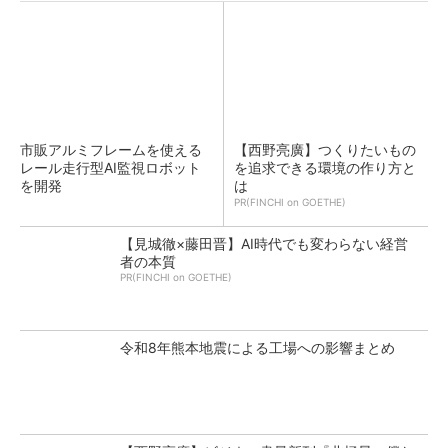
市販アルミフレームを使える
【西野亮廣】つくりたいもの
レール走行型AI監視ロボット
を追求できる環境の作り方と
を開発
は
PR(FINCHI on GOETHE)
【見城徹×藤田晋】AI時代でも変わらない経営
者の本質
PR(FINCHI on GOETHE)
令和8年熊本地震による工場への影響まとめ