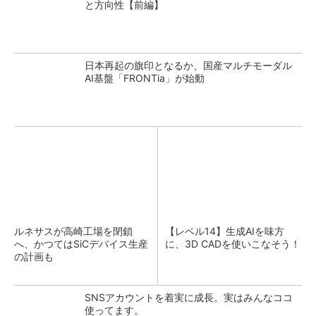
と方向性【前編】
日本再起の旗印となるか、国産マルチモーダル
AI基盤「FRONTia」が始動
ルネサスが高崎工場を閉鎖
【レベル14】生成AIを味方
へ、かつてはSiCデバイス生産
に、3D CADを使いこなそう！
の計画も
SNSアカウントを着実に成長。実はみんなココ
使ってます。