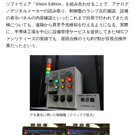
ソフトウェア「Vision Edition」を組み合わせることで、アナログ
／デジタルメーターの読み取り、制御盤のランプ点灯確認、設備
の表示パネルの内容確認といったこれまで目視で行われてきた点
検についても、遠隔から異常予兆検知を行えるようになる。実際
に、半導体工場を中心に設備管理サービスを提供してきたNECフ
ァシリティーズの実績でも、巡回点検のうち約7割が目視点検作
業だったという。
デモ展示に用いた制御盤［クリックで拡大］