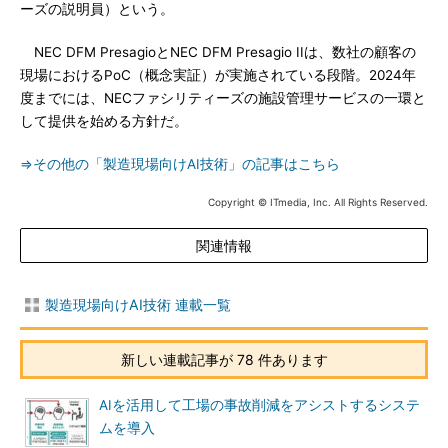
ーズの説明員）という。
NEC DFM PresagioとNEC DFM Presagio IIは、数社の顧客の
現場におけるPoC（概念実証）が実施されている段階。2024年
度までには、NECファシリティーズの施設管理サービスの一環と
して提供を始める方針だ。
⇒その他の「製造現場向けAI技術」の記事はこちら
Copyright © ITmedia, Inc. All Rights Reserved.
関連情報
製造現場向けAI技術 連載一覧
新しい連載記事が 78 件あります
AIを活用して工場の事故削減をアシストするシステ
ムを導入