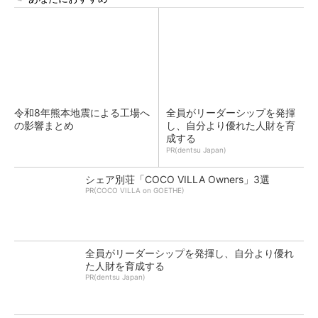
令和8年熊本地震による工場へ
全員がリーダーシップを発揮
の影響まとめ
し、自分より優れた人財を育
成する
PR(dentsu Japan)
シェア別荘「COCO VILLA Owners」3選
PR(COCO VILLA on GOETHE)
全員がリーダーシップを発揮し、自分より優れ
た人財を育成する
PR(dentsu Japan)