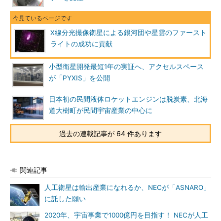
X線分光撮像衛星による銀河団や星雲のファースト
ライトの成功に貢献
小型衛星開発最短1年の実証へ、アクセルスペース
が「PYXIS」を公開
日本初の民間液体ロケットエンジンは脱炭素、北海
道大樹町が民間宇宙産業の中心に
過去の連載記事が 64 件あります
関連記事
人工衛星は輸出産業になれるか、NECが「ASNARO」
に託した願い
2020年、宇宙事業で1000億円を目指す！ NECが人工