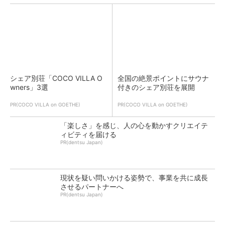
シェア別荘「COCO VILLA O
全国の絶景ポイントにサウナ
wners」3選
付きのシェア別荘を展開
PR(COCO VILLA on GOETHE)
PR(COCO VILLA on GOETHE)
「楽しさ」を感じ、人の心を動かすクリエイテ
ィビティを届ける
PR(dentsu Japan)
現状を疑い問いかける姿勢で、事業を共に成長
させるパートナーへ
PR(dentsu Japan)