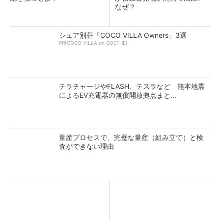
なぜ？
シェア別荘「COCO VILLA Owners」3選
PR(COCO VILLA on GOETHE)
テラチャージやFLASH、テスラなど 熊本地震
によるEV充電器の無償開放拠点まと...
量産プロセスで、完璧な量産（組み立て）と検
査ができない理由