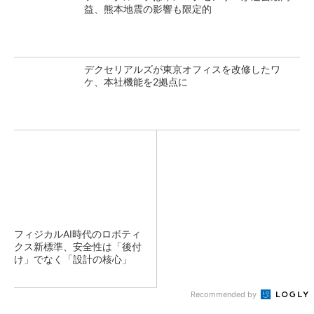
益、熊本地震の影響も限定的
デクセリアルズが東京オフィスを改修したワ
ケ、本社機能を2拠点に
フィジカルAI時代のロボティ
クス新標準、安全性は「後付
け」でなく「設計の核心」
Recommended by