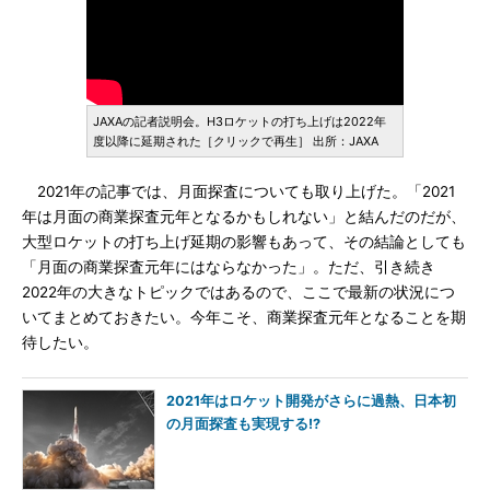
JAXAの記者説明会。H3ロケットの打ち上げは2022年
度以降に延期された［クリックで再生］ 出所：JAXA
2021年の記事では、月面探査についても取り上げた。「2021
年は月面の商業探査元年となるかもしれない」と結んだのだが、
大型ロケットの打ち上げ延期の影響もあって、その結論としても
「月面の商業探査元年にはならなかった」。ただ、引き続き
2022年の大きなトピックではあるので、ここで最新の状況につ
いてまとめておきたい。今年こそ、商業探査元年となることを期
待したい。
2021年はロケット開発がさらに過熱、日本初
の月面探査も実現する!?