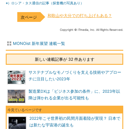
※）ロシア・タス通信の記事（探査機の写真あり）
和歌山や大分での打ち上げもある？
Copyright © ITmedia, Inc. All Rights Reserved.
MONOist 新年展望 連載一覧
新しい連載記事が 32 件あります
サステナブルなモノづくりを支える技術やアプロー
チに注目したい2023年
製造業DXは「ビジネス参加の条件」に、2023年以
降は弾かれる企業が出る可能性も
2022年こそ世界初の民間月面着陸が実現？ 日本で
は新たな宇宙港の誕生も