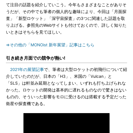
て注目の話題を紹介していこう。今年もさまざまなことがありそ
うだが、その中でも筆者の個人的な趣味により、今回は「月面探
査」「新型ロケット」「深宇宙探査」の3つに関連した話題を取
り上げる。参照先のWebサイトも付けておくので、詳しく知りた
いときはそちらを見てほしい。
⇒その他の「MONOist 新年展望」記事はこちら
引き続き月面での競争が熱い!
2021年の展望記事
で、筆者は大型ロケットの初飛行について紹
介していたのだが、日本の「H3」、米国の「Vulcan」と
「SLS」は軒並み延期となってしまい、いずれも打ち上げられな
かった。ロケットの開発は基本的に遅れるものなので驚きはない
ものの、そういった影響をモロに受けるのは搭載する予定だった
衛星や探査機である。