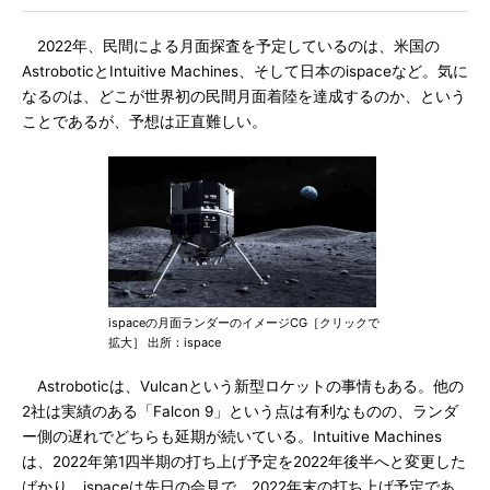
2022年、民間による月面探査を予定しているのは、米国の
AstroboticとIntuitive Machines、そして日本のispaceなど。気に
なるのは、どこが世界初の民間月面着陸を達成するのか、という
ことであるが、予想は正直難しい。
ispaceの月面ランダーのイメージCG［クリックで
拡大］ 出所：ispace
Astroboticは、Vulcanという新型ロケットの事情もある。他の
2社は実績のある「Falcon 9」という点は有利なものの、ランダ
ー側の遅れでどちらも延期が続いている。Intuitive Machines
は、2022年第1四半期の打ち上げ予定を2022年後半へと変更した
ばかり。ispaceは先日の会見で、2022年末の打ち上げ予定であ