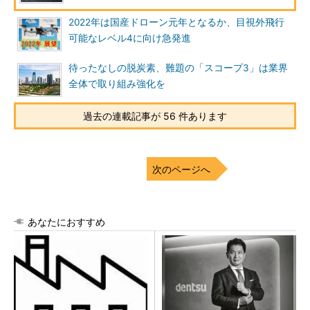
2022年は国産ドローン元年となるか、目視外飛行
可能なレベル4に向け急発進
待ったなしの脱炭素、難題の「スコープ3」は業界
全体で取り組み強化を
過去の連載記事が 56 件あります
次のページへ
あなたにおすすめ