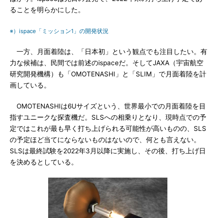
ることを明らかにした。
※）ispace「ミッション1」の開発状況
一方、月面着陸は、「日本初」という観点でも注目したい。有
力な候補は、民間では前述のispaceだ。そしてJAXA（宇宙航空
研究開発機構）も「OMOTENASHI」と「SLIM」で月面着陸を計
画している。
OMOTENASHIは6Uサイズという、世界最小での月面着陸を目
指すユニークな探査機だ。SLSへの相乗りとなり、現時点での予
定ではこれが最も早く打ち上げられる可能性が高いものの、SLS
の予定ほど当てにならないものはないので、何とも言えない。
SLSは最終試験を2022年3月以降に実施し、その後、打ち上げ日
を決めるとしている。