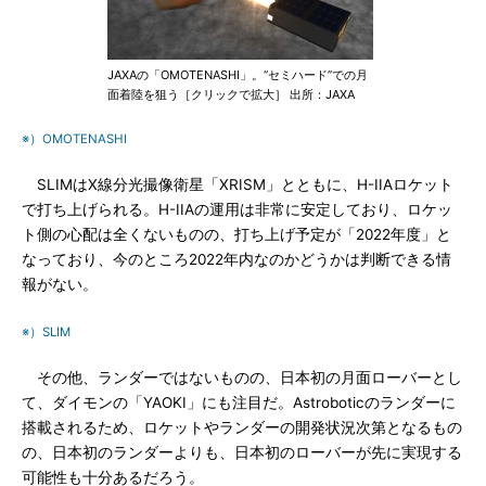
JAXAの「OMOTENASHI」。“セミハード”での月
面着陸を狙う［クリックで拡大］ 出所：JAXA
※）OMOTENASHI
SLIMはX線分光撮像衛星「XRISM」とともに、H-IIAロケット
で打ち上げられる。H-IIAの運用は非常に安定しており、ロケッ
ト側の心配は全くないものの、打ち上げ予定が「2022年度」と
なっており、今のところ2022年内なのかどうかは判断できる情
報がない。
※）SLIM
その他、ランダーではないものの、日本初の月面ローバーとし
て、ダイモンの「YAOKI」にも注目だ。Astroboticのランダーに
搭載されるため、ロケットやランダーの開発状況次第となるもの
の、日本初のランダーよりも、日本初のローバーが先に実現する
可能性も十分あるだろう。