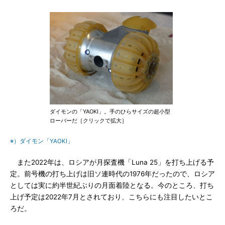
ダイモンの「YAOKI」。手のひらサイズの超小型
ローバーだ［クリックで拡大］
※）ダイモン「YAOKI」
また2022年は、ロシアが月探査機「Luna 25」を打ち上げる予
定。前号機の打ち上げは旧ソ連時代の1976年だったので、ロシア
としては実に約半世紀ぶりの月面着陸となる。今のところ、打ち
上げ予定は2022年7月とされており、こちらにも注目したいとこ
ろだ。