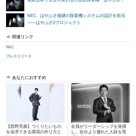
NEC、はやぶさ後継の探査機システムの設計を担当
――はやぶさ2プロジェクト
関連リンク
NEC
プレスリリース
あなたにおすすめ
【西野亮廣】つくりたいもの
全員がリーダーシップを発揮
を追求できる環境の作り方と
し、自分より優れた人財を育