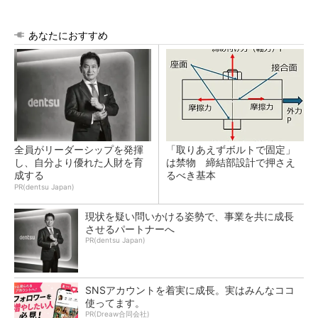
あなたにおすすめ
全員がリーダーシップを発揮
「取りあえずボルトで固定」
し、自分より優れた人財を育
は禁物 締結部設計で押さえ
成する
るべき基本
PR(dentsu Japan)
現状を疑い問いかける姿勢で、事業を共に成長
させるパートナーへ
PR(dentsu Japan)
SNSアカウントを着実に成長。実はみんなココ
使ってます。
PR(Dreaw合同会社)