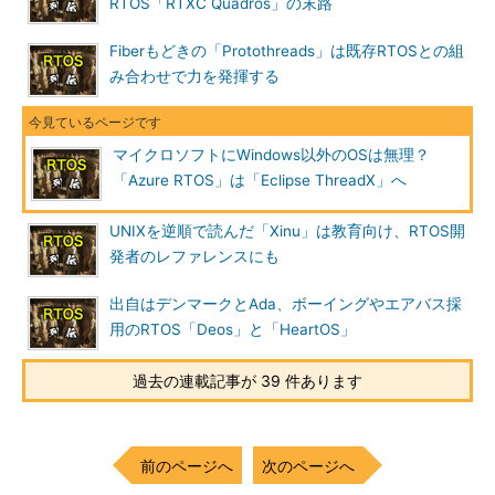
RTOS「RTXC Quadros」の末路
Fiberもどきの「Protothreads」は既存RTOSとの組
み合わせで力を発揮する
マイクロソフトにWindows以外のOSは無理？
「Azure RTOS」は「Eclipse ThreadX」へ
UNIXを逆順で読んだ「Xinu」は教育向け、RTOS開
発者のレファレンスにも
出自はデンマークとAda、ボーイングやエアバス採
用のRTOS「Deos」と「HeartOS」
過去の連載記事が 39 件あります
前のページへ
次のページへ