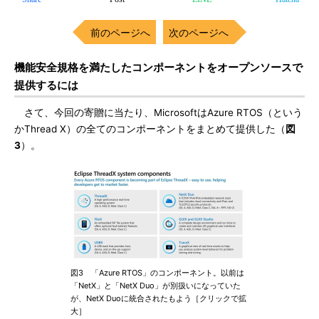
前のページへ
次のページへ
機能安全規格を満たしたコンポーネントをオープンソースで
提供するには
さて、今回の寄贈に当たり、MicrosoftはAzure RTOS（という
かThread X）の全てのコンポーネントをまとめて提供した（
図
3
）。
図3 「Azure RTOS」のコンポーネント。以前は
「NetX」と「NetX Duo」が別扱いになっていた
が、NetX Duoに統合されたもよう［クリックで拡
大］