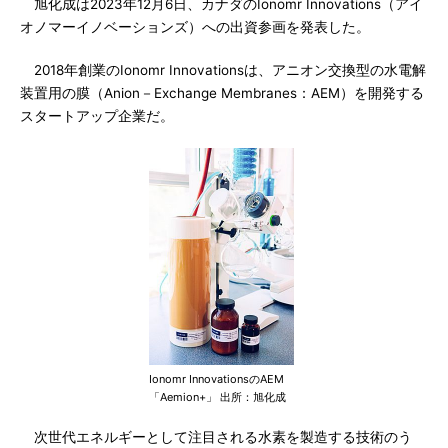
旭化成は2023年12月6日、カナダのIonomr Innovations（アイ
オノマーイノベーションズ）への出資参画を発表した。
2018年創業のIonomr Innovationsは、アニオン交換型の水電解
装置用の膜（Anion－Exchange Membranes：AEM）を開発する
スタートアップ企業だ。
Ionomr InnovationsのAEM
「Aemion+」 出所：旭化成
次世代エネルギーとして注目される水素を製造する技術のう