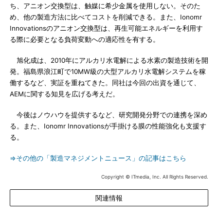
ち、アニオン交換型は、触媒に希少金属を使用しない。そのた
め、他の製造方法に比べてコストを削減できる。また、Ionomr
Innovationsのアニオン交換型は、再生可能エネルギーを利用す
る際に必要となる負荷変動への適応性を有する。
旭化成は、2010年にアルカリ水電解による水素の製造技術を開
発。福島県浪江町で10MW級の大型アルカリ水電解システムを稼
働するなど、実証を重ねてきた。同社は今回の出資を通じて、
AEMに関する知見を広げる考えだ。
今後はノウハウを提供するなど、研究開発分野での連携を深め
る。また、Ionomr Innovationsが手掛ける膜の性能強化も支援す
る。
⇒その他の「製造マネジメントニュース」の記事はこちら
Copyright © ITmedia, Inc. All Rights Reserved.
関連情報