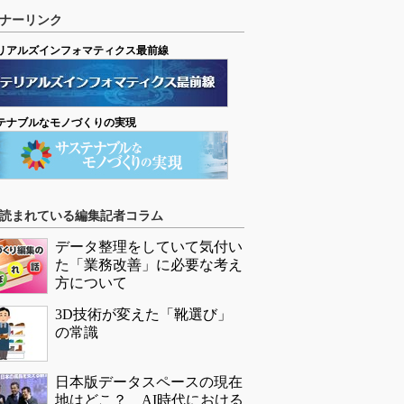
ナーリンク
リアルズインフォマティクス最前線
テナブルなモノづくりの実現
読まれている編集記者コラム
データ整理をしていて気付い
た「業務改善」に必要な考え
方について
3D技術が変えた「靴選び」
の常識
日本版データスペースの現在
地はどこ？ AI時代における