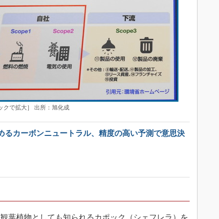
ックで拡大］ 出所：旭化成
めるカーボンニュートラル、精度の高い予測で意思決
観葉植物としても知られるカポック（シェフレラ）を