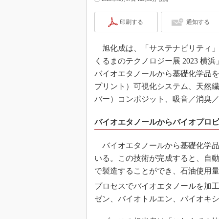
印刷する
通知する
旭化成は、「サステナビリティ」
くるまのテクノロジー展 2023 横浜
バイオエタノールから基礎化学品を
プリント）可視化システム、天然繊
バー）コンポジット、吸音／消臭
バイオエタノールからバイオプロ
バイオエタノールから基礎化学品を
いる。この技術が完成すると、自
で製造することができ、石油使用量
プロセスでバイオエタノールを加
ゼン、バイオトルエン、バイオキ