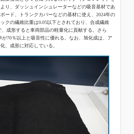
により、ダッシュインシュレーターなどの吸音基材であ
ボード、トランクカバーなどの基材に使え、2024年の
ックの繊維比重は0.05以下とされており、合成繊維
量で、成形すると車両部品の軽量化に貢献する。さら
の吸音率が70％以上と吸音性に優れる。なお、旭化成は、ア
ト化、成形に対応している。