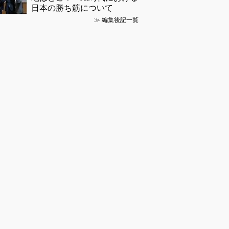
日本の勝ち筋について
≫
編集後記一覧