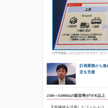
CFP可視化システムのワークフロー［クリ
計画業務から進
定を支援
2500～6300Hzの吸音率が70％以上
天然繊維を活用したフェルトは、