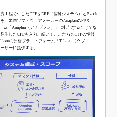
程で生じたCFPをERP（基幹システム）とExcelに
、米国ソフトウェアメーカーのAnaplanのFP＆
ム「Anaplan（アナプラン）」に転記するだけでな
発生したCFPも入力。続いて、これらのCFPの情報
eauの分析プラットフォーム「Tableau（タブロ
ユーザーに提供する。