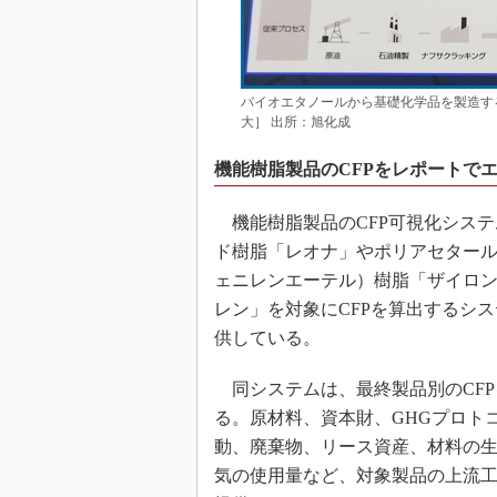
バイオエタノールから基礎化学品を製造す
大］ 出所：旭化成
機能樹脂製品のCFPをレポートで
機能樹脂製品のCFP可視化システ
ド樹脂「レオナ」やポリアセタール（
ェニレンエーテル）樹脂「ザイロ
レン」を対象にCFPを算出するシス
供している。
同システムは、最終製品別のCFP
る。原材料、資本財、GHGプロトコ
動、廃棄物、リース資産、材料の
気の使用量など、対象製品の上流工