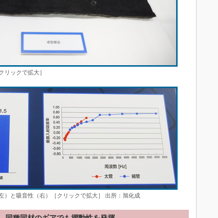
クリックで拡大］
左）と吸音性（右）［クリックで拡大］ 出所：旭化成