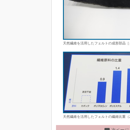
天然繊維を活用したフェルトの成形部品［
天然繊維を活用したフェルトの繊維比重（