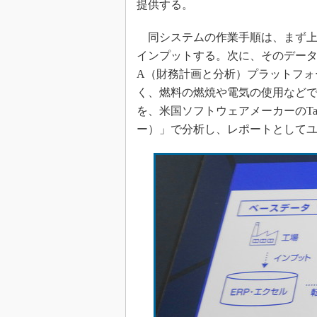
提供する。
同システムの作業手順は、まず上流工
インプットする。次に、そのデータを
A（財務計画と分析）プラットフォー
く、燃料の燃焼や電気の使用などで
を、米国ソフトウェアメーカーのTabl
ー）」で分析し、レポートとして