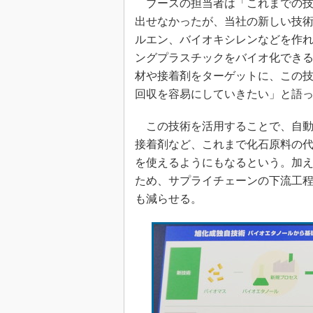
ブースの担当者は「これまでの技
出せなかったが、当社の新しい技
ルエン、バイオキシレンなどを作
ングプラスチックをバイオ化でき
材や接着剤をターゲットに、この
回収を容易にしていきたい」と語
この技術を活用することで、自動
接着剤など、これまで化石原料の
を使えるようにもなるという。加
ため、サプライチェーンの下流工
も減らせる。