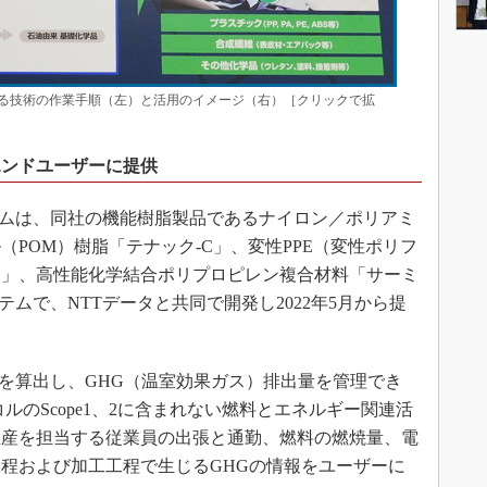
る技術の作業手順（左）と活用のイメージ（右）［クリックで拡
エンドユーザーに提供
ムは、同社の機能樹脂製品であるナイロン／ポリアミ
POM）樹脂「テナック-C」、変性PPE（変性ポリフ
ン」、高性能化学結合ポリプロピレン複合材料「サーミ
テムで、NTTデータと共同で開発し2022年5月から提
を算出し、GHG（温室効果ガス）排出量を管理でき
ルのScope1、2に含まれない燃料とエネルギー関連活
生産を担当する従業員の出張と通勤、燃料の燃焼量、電
程および加工工程で生じるGHGの情報をユーザーに