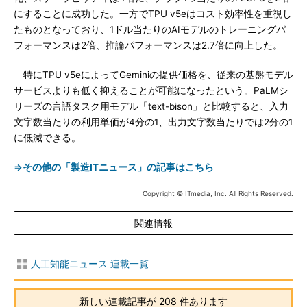
にすることに成功した。一方でTPU v5eはコスト効率性を重視し
たものとなっており、1ドル当たりのAIモデルのトレーニングパ
フォーマンスは2倍、推論パフォーマンスは2.7倍に向上した。
特にTPU v5eによってGeminiの提供価格を、従来の基盤モデル
サービスよりも低く抑えることが可能になったという。PaLMシ
リーズの言語タスク用モデル「text-bison」と比較すると、入力
文字数当たりの利用単価が4分の1、出力文字数当たりでは2分の1
に低減できる。
⇒その他の「製造ITニュース」の記事はこちら
Copyright © ITmedia, Inc. All Rights Reserved.
関連情報
人工知能ニュース 連載一覧
新しい連載記事が 208 件あります