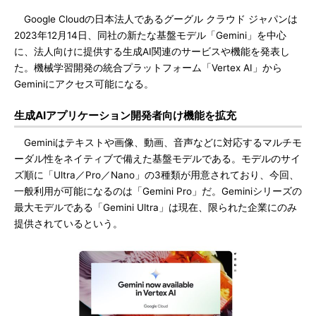
Google Cloudの日本法人であるグーグル クラウド ジャパンは
2023年12月14日、同社の新たな基盤モデル「Gemini」を中心
に、法人向けに提供する生成AI関連のサービスや機能を発表し
た。機械学習開発の統合プラットフォーム「Vertex AI」から
Geminiにアクセス可能になる。
生成AIアプリケーション開発者向け機能を拡充
Geminiはテキストや画像、動画、音声などに対応するマルチモ
ーダル性をネイティブで備えた基盤モデルである。モデルのサイ
ズ順に「Ultra／Pro／Nano」の3種類が用意されており、今回、
一般利用が可能になるのは「Gemini Pro」だ。Geminiシリーズの
最大モデルである「Gemini Ultra」は現在、限られた企業にのみ
提供されているという。