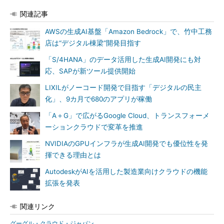
関連記事
AWSの生成AI基盤「Amazon Bedrock」で、竹中工務
店は“デジタル棟梁”開発目指す
「S/4HANA」のデータ活用した生成AI開発にも対
応、SAPが新ツール提供開始
LIXILがノーコード開発で目指す「デジタルの民主
化」、9カ月で680のアプリが稼働
「A＋G」で広がるGoogle Cloud、トランスフォーメ
ーションクラウドで変革を推進
NVIDIAのGPUインフラが生成AI開発でも優位性を発
揮できる理由とは
AutodeskがAIを活用した製造業向けクラウドの機能
拡張を発表
関連リンク
グーグル・クラウド・ジャパン