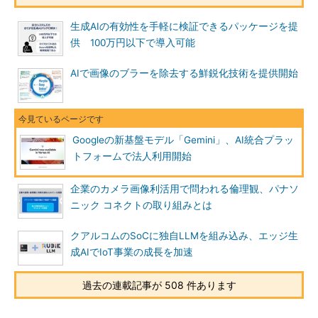
生成AIの有効性を手軽に検証できるパッケージを提
供 100万円以下で導入可能
AIで画像のブラーを除去する鮮鋭化技術を提供開始
Googleの新基盤モデル「Gemini」、AI統合プラッ
トフォームで法人利用開始
企業のカメラ画像利活用で問われる倫理観、パナソ
ニック コネクトの取り組みとは
クアルコムのSoCに独自LLMを組み込み、エッジ生
成AIでIoT事業の成長を加速
過去の連載記事が 508 件あります