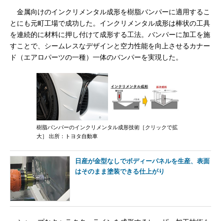
金属向けのインクリメンタル成形を樹脂バンパーに適用するこ
とにも元町工場で成功した。インクリメンタル成形は棒状の工具
を連続的に材料に押し付けて成形する工法。バンパーに加工を施
すことで、シームレスなデザインと空力性能を向上させるカナー
ド（エアロパーツの一種）一体のバンパーを実現した。
樹脂バンパーのインクリメンタル成形技術［クリックで拡
大］ 出所：トヨタ自動車
日産が金型なしでボディーパネルを生産、表面
はそのまま塗装できる仕上がり