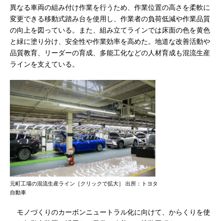
異なる車両の組み付け作業を行うため、作業位置の高さを柔軟に
変更できる移動式踏み台を使用し、作業者の負荷低減や作業品質
の向上を図っている。また、組み立てラインでは床面の色を黄色
と緑に塗り分け、安全性や作業効率を高めた。地道な改善活動や
品質教育、リーダーの育成、多能工化などの人材育成も混流生産
ラインを支えている。
元町工場の混流生産ライン［クリックで拡大］ 出所：トヨタ
自動車
モノづくりのカーボンニュートラル化に向けて、からくりを使