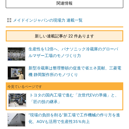
関連情報
メイドインジャパンの現場力 連載一覧
新しい連載記事が 22 件あります
生産性を1.2倍へ、パナソニック冷蔵庫のグローバ
ルマザー工場のモノづくり力
新型冷蔵庫は整理整頓の促進で省エネ貢献、三菱電
機 静岡製作所のモノづくり
トヨタの国内工場で進む「次世代EVの準備」と、
「匠の技の継承」
“現場の負担を削る”新工場で工作機械の作り方を進
化、AGVも活用で生産性35％向上