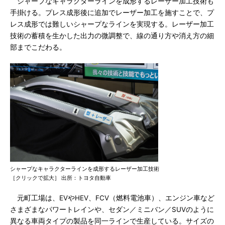
シャープなキャラクターラインを成形するレーザー加工技術も
手掛ける。プレス成形後に追加でレーザー加工を施すことで、プ
レス成形では難しいシャープなラインを実現する。レーザー加工
技術の蓄積を生かした出力の微調整で、線の通り方や消え方の細
部までこだわる。
シャープなキャラクターラインを成形するレーザー加工技術
［クリックで拡大］ 出所：トヨタ自動車
元町工場は、EVやHEV、FCV（燃料電池車）、エンジン車など
さまざまなパワートレインや、セダン／ミニバン／SUVのように
異なる車両タイプの製品を同一ラインで生産している。サイズの