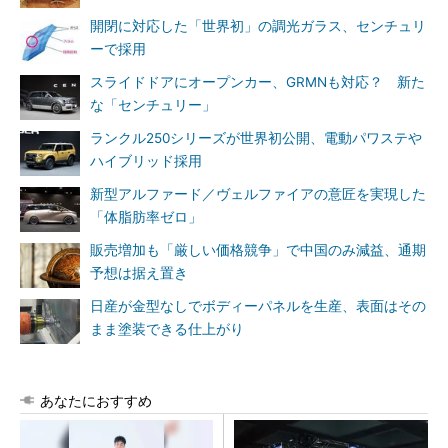
開閉に対応した「世界初」の調光ガラス、センチュリ
ーで採用
スライドドアにオープンカー、GRMNも対応？ 新た
な「センチュリー」
ランクル250シリーズが世界初公開、電動パワステや
ハイブリッド採用
新型アルファード／ヴェルファイアの意匠を実現した
「体脂肪率ゼロ」
販売増加も「厳しい価格競争」で中国のみ減益、通期
予想は据え置き
日産が金型なしでボディーパネルを生産、表面はその
まま塗装できる仕上がり
あなたにおすすめ