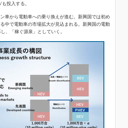
Vも投入する。
ン車から電動車への乗り換えが進む。新興国では初め
する中で電動車の市場拡大が見込まれる。新興国の電動
応し、「稼ぐ源泉」としていく。