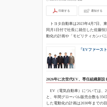
印刷する
通知する
トヨタ自動車は2023年4月7日
同月1日付で社長に就任した佐藤恒
動化の計画や「モビリティカンパ
「EVファース
2026年に次世代EV、専任組織新設
EV（電気自動車）については、20
と、年間グローバル販売台数を350
した電動化の計画は2030年まで