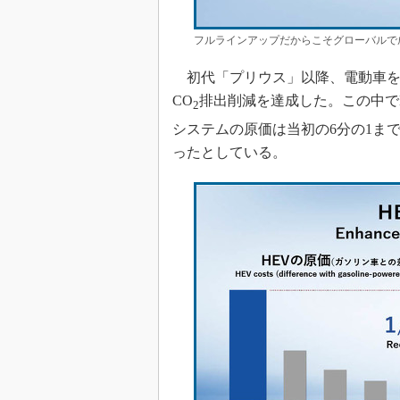
フルラインアップだからこそグローバルで
初代「プリウス」以降、電動車を累計
CO
排出削減を達成した。この中で
2
システムの原価は当初の6分の1ま
ったとしている。