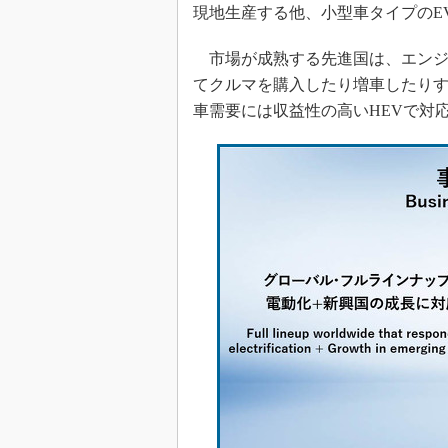
現地生産する他、小型車タイプのE
市場が成熟する先進国は、エンジ
てクルマを購入したり増車したり
車需要には収益性の高いHEVで対