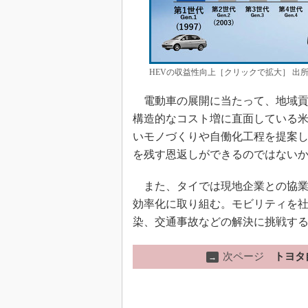
HEVの収益性向上［クリックで拡大］ 出
電動車の展開に当たって、地域貢
構造的なコスト増に直面している
いモノづくりや自働化工程を提案
を残す恩返しができるのではない
また、タイでは現地企業との協業
効率化に取り組む。モビリティを
染、交通事故などの解決に挑戦す
次ページ
トヨタ
→