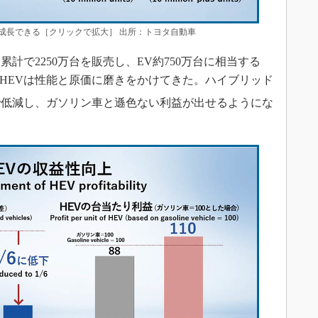
成長できる［クリックで拡大］ 出所：トヨタ自動車
で2250万台を販売し、EV約750万台に相当する
HEVは性能と原価に磨きをかけてきた。ハイブリッド
で低減し、ガソリン車と遜色ない利益が出せるようにな