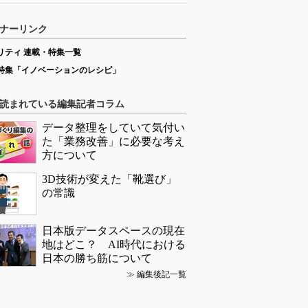
ナーリンク
リティ 連載・特集一覧
特集「イノベーションのレシピ」
読まれている編集記者コラム
データ整理をしていて気付い
た「業務改善」に必要な考え
方について
3D技術が変えた「靴選び」
の常識
日本版データスペースの現在
地はどこ？ AI時代における
日本の勝ち筋について
≫
編集後記一覧