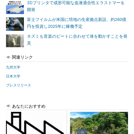
3Dプリンタで成形可能な血液適合性エラストマーを
開発
富士フイルムが米国に培地の生産拠点新設、約260億
円を投資し2025年に稼働予定
ネズミも音楽のビートに合わせて体を動かすことを発
見
関連リンク
九州大学
日本大学
プレスリリース
あなたにおすすめ