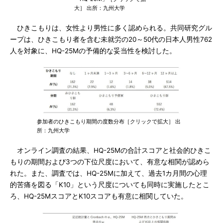
大］ 出所：九州大学
ひきこもりは、女性より男性に多く認められる。共同研究グル
ープは、ひきこもり者を含む未就労の20～50代の日本人男性762
人を対象に、HQ-25Mの予備的な妥当性を検討した。
参加者のひきこもり期間の度数分布［クリックで拡大］ 出
所：九州大学
オンライン調査の結果、HQ-25Mの合計スコアと社会的ひきこ
もりの期間および3つの下位尺度において、有意な相関が認めら
れた。また、調査では、HQ-25Mに加えて、過去1カ月間の心理
的苦痛を図る「K10」という尺度についても同時に実施したとこ
ろ、HQ-25MスコアとK10スコアも有意に相関していた。