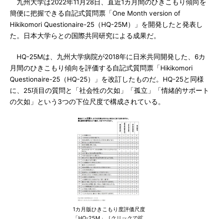
九州大学は2022年11月28日、直近1カ月間のひきこもり傾向を
簡便に把握できる自記式質問票「One Month version of
Hikikomori Questionaire-25（HQ-25M）」を開発したと発表し
た。日本大学らとの国際共同研究による成果だ。
HQ-25Mは、九州大学病院が2018年に日米共同開発した、6カ
月間のひきこもり傾向を評価する自記式質問票「Hikikomori
Questionaire-25（HQ-25）」を改訂したものだ。HQ-25と同様
に、25項目の質問と「社会性の欠如」「孤立」「情緒的サポート
の欠如」という3つの下位尺度で構成されている。
1カ月版ひきこもり度評価尺度
「HQ-25M」［クリックで拡