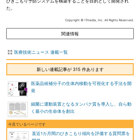
ひきこもり予防システムを構築することを目的として開発され
た。
Copyright © ITmedia, Inc. All Rights Reserved.
関連情報
医療技術ニュース 連載一覧
新しい連載記事が 315 件あります
医薬品候補分子の生体内移動を可視化する手法を開
発
細菌に運動装置となるタンパク質を導入し、自ら動
く最小の生命体を創出
直近1カ月間のひきこもり傾向を評価する質問票を