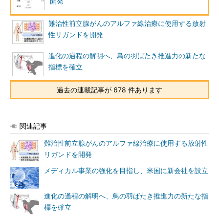
開発
難治性前立腺がんのアルファ線治療に使用する放射
性リガンドを開発
進化の過程の解明へ、鳥の羽ばたき推進力の新たな
指標を確立
過去の連載記事が 678 件あります
関連記事
難治性前立腺がんのアルファ線治療に使用する放射性
リガンドを開発
メディカル事業の強化を目指し、米国に新会社を設立
進化の過程の解明へ、鳥の羽ばたき推進力の新たな指
標を確立