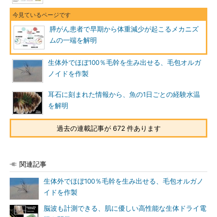
膵がん患者で早期から体重減少が起こるメカニズ
ムの一端を解明
生体外でほぼ100％毛幹を生み出せる、毛包オルガ
ノイドを作製
耳石に刻まれた情報から、魚の1日ごとの経験水温
を解明
過去の連載記事が 672 件あります
関連記事
生体外でほぼ100％毛幹を生み出せる、毛包オルガノ
イドを作製
脳波も計測できる、肌に優しい高性能な生体ドライ電