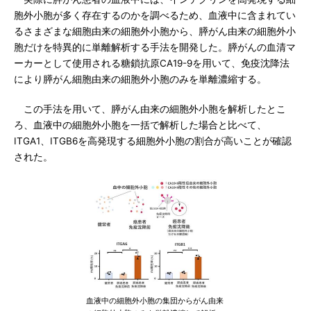
胞外小胞が多く存在するのかを調べるため、血液中に含まれてい
るさまざまな細胞由来の細胞外小胞から、膵がん由来の細胞外小
胞だけを特異的に単離解析する手法を開発した。膵がんの血清マ
ーカーとして使用される糖鎖抗原CA19-9を用いて、免疫沈降法
により膵がん細胞由来の細胞外小胞のみを単離濃縮する。
この手法を用いて、膵がん由来の細胞外小胞を解析したとこ
ろ、血液中の細胞外小胞を一括で解析した場合と比べて、
ITGA1、ITGB6を高発現する細胞外小胞の割合が高いことが確認
された。
血液中の細胞外小胞の集団からがん由来