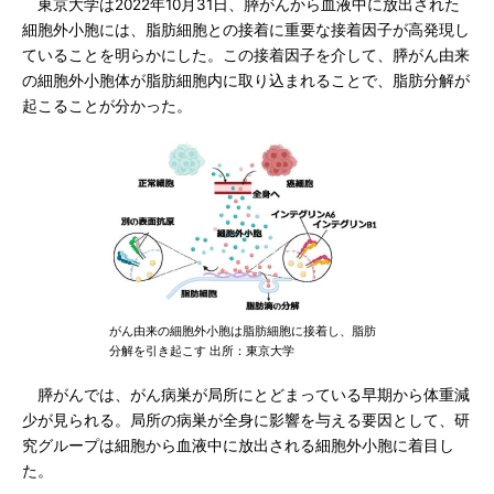
東京大学は2022年10月31日、膵がんから血液中に放出された
細胞外小胞には、脂肪細胞との接着に重要な接着因子が高発現し
ていることを明らかにした。この接着因子を介して、膵がん由来
の細胞外小胞体が脂肪細胞内に取り込まれることで、脂肪分解が
起こることが分かった。
がん由来の細胞外小胞は脂肪細胞に接着し、脂肪
分解を引き起こす 出所：東京大学
膵がんでは、がん病巣が局所にとどまっている早期から体重減
少が見られる。局所の病巣が全身に影響を与える要因として、研
究グループは細胞から血液中に放出される細胞外小胞に着目し
た。