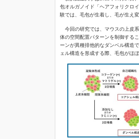
包オルガノイド「ヘアフォリクロ
験では、毛包が生着し、毛が生え
今回の研究では、マウスの上皮系
体の空間配置パターンを制御する
ーンが異種排他的なダンベル構造
ェル構造を形成する際、毛包がほぼ