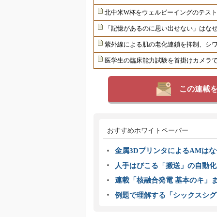
北中米W杯をウェルビーイングのテス
「記憶があるのに思い出せない」はな
紫外線による肌の老化連鎖を抑制、シ
医学生の臨床能力試験を首掛けカメラ
この連載
おすすめホワイトペーパー
金属3DプリンタによるAMは
人手はびこる「搬送」の自動化
連載「核融合発電 基本のキ」
例題で理解する「シックスシグ