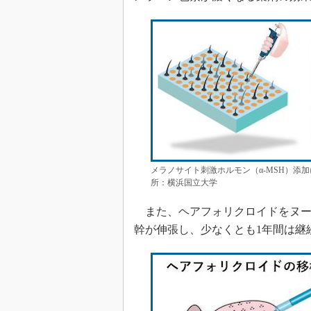
メラノサイト刺激ホルモン（α-MSH）添
所：横浜国立大学
また、ヘアフォリクロイドをヌー
幹が伸張し、少なくとも1年間は継