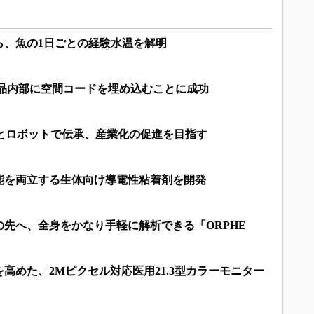
ら、魚の1日ごとの経験水温を解明
食品内部に空間コードを埋め込むことに成功
Iとロボットで伝承、産業化の促進を目指す
能を両立する生体向け導電性粘着剤を開発
先へ、全身をかなり手軽に解析できる「ORPHE
高めた、2Mピクセル対応医用21.3型カラーモニター