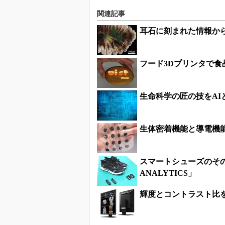
関連記事
耳石に刻まれた情報か
フード3Dプリンタで
生命科学の匠の技をA
生体密着機能と導電機
スマートシューズのその
ANALYTICS」
輝度とコントラスト比を