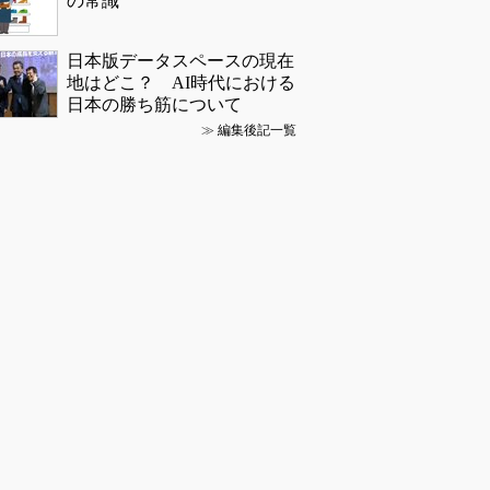
の常識
日本版データスペースの現在
地はどこ？ AI時代における
日本の勝ち筋について
≫
編集後記一覧