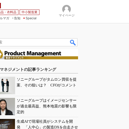
薬品・衣料品
中小製造業
マイページ
ルマガ
告知
Special
マネジメントの記事ランキング
ソニーグループがタムロン買収を提
案、その狙いは？ CFOがコメント
ソニーグループはイメージセンサー
が過去最高益、熊本地震の影響も限
定的
生成AIで現場社員がシステムを開
発 「人中心」の製造DXを自走させ