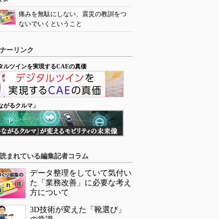
痛みを無駄にしない、震災の教訓をつ
ないでいくということ
ナーリンク
タルツインを実現するCAEの真価
ながるクルマ」
読まれている編集記者コラム
データ整理をしていて気付い
た「業務改善」に必要な考え
方について
3D技術が変えた「靴選び」