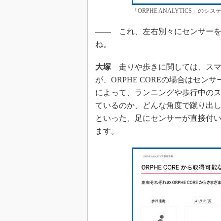
「ORPHE ANALYTICS」の
―― これ、左右別々にセンサー
ね。
大塚
走りや歩きに関しては、スマ
が、ORPHE COREの場合はセ
によって、ランニングや歩行中の
ているのか、どんな角度で蹴り出
といった、足にセンサーが直接付
ます。