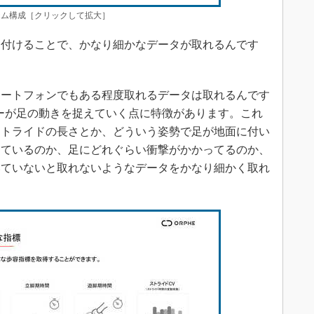
システム構成［クリックして拡大］
を付けることで、かなり細かなデータが取れるんです
ートフォンでもある程度取れるデータは取れるんです
ンサーが足の動きを捉えていく点に特徴があります。これ
ストライドの長さとか、どういう姿勢で足が地面に付い
しているのか、足にどれぐらい衝撃がかかってるのか、
いていないと取れないようなデータをかなり細かく取れ