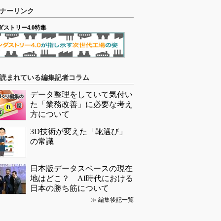
ナーリンク
ダストリー4.0特集
読まれている編集記者コラム
データ整理をしていて気付い
た「業務改善」に必要な考え
方について
3D技術が変えた「靴選び」
の常識
日本版データスペースの現在
地はどこ？ AI時代における
日本の勝ち筋について
≫
編集後記一覧