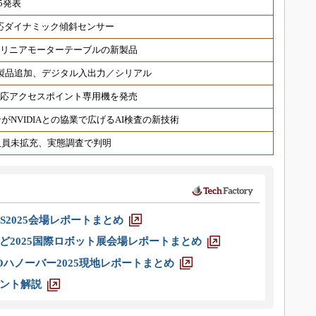
5発表
対応ダイナミック傾斜センサー
 リニアモーターテーブルの新製品
対応製品追加、デジタル入出力／シリアル
6対応アクセスポイント専用機を発売
NVIDIAとの協業で広げるAI検査の新技術
人員未拡充、実態調査で判明
S2025会場レポートまとめ
ど2025国際ロボット展会場レポートまとめ
ハノーバー2025現地レポートまとめ
ント解説