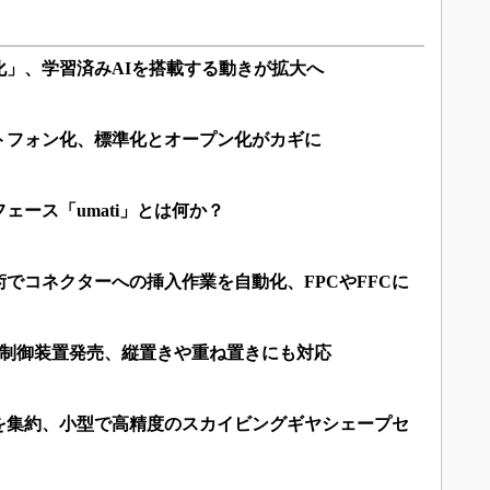
化」、学習済みAIを搭載する動きが拡大へ
トフォン化、標準化とオープン化がカギに
ェース「umati」とは何か？
でコネクターへの挿入作業を自動化、FPCやFFCに
ト制御装置発売、縦置きや重ね置きにも対応
を集約、小型で高精度のスカイビングギヤシェープセ