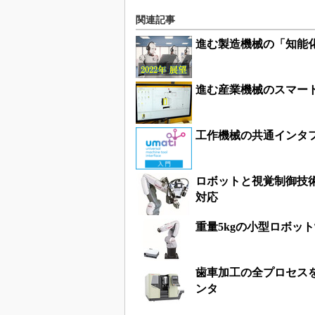
関連記事
進む製造機械の「知能
進む産業機械のスマー
工作機械の共通インタフ
ロボットと視覚制御技術
対応
重量5kgの小型ロボッ
歯車加工の全プロセス
ンタ