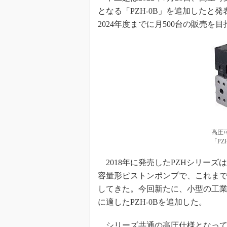
となる「PZH-0B」を追加したと
2024年度までに月500台の販売を
高圧
「PZ
2018年に発売したPZHシリー
容量形ピストンポンプで、これまで「PZ
してきた。今回新たに、小型の工
に適したPZH-0Bを追加した。
シリーズ共通の高圧仕様となってお