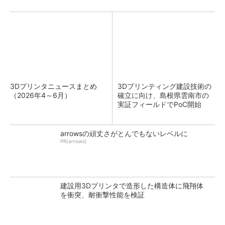
3Dプリンタニュースまとめ
3Dプリンティング建設技術の
（2026年4～6月）
確立に向け、島根県雲南市の
実証フィールドでPoC開始
arrowsの頑丈さがとんでもないレベルに
PR(arrows)
建設用3Dプリンタで造形した構造体に飛翔体
を衝突、耐衝撃性能を検証