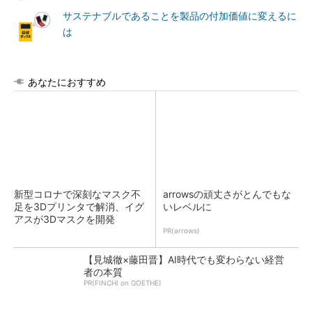
サステナブルであることを製品の付加価値に変えるに
は
あなたにおすすめ
新型コロナで深刻なマスク不
arrowsの頑丈さがとんでもな
足を3Dプリンタで解消、イグ
いレベルに
アスが3Dマスクを開発
PR(arrows)
【見城徹×藤田晋】AI時代でも変わらない経営
者の本質
PR(FINCHI on GOETHE)