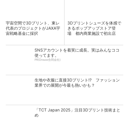
宇宙空間で3Dプリント、東レ
3Dプリントシューズを体感で
代表のプロジェクトがJAXA宇
きるポップアップストア登
宙戦略基金に採択
場 都内商業施設で初出店
SNSアカウントを着実に成長。実はみんなココ
使ってます。
PR(Dreaw合同会社)
生地や衣服に直接3Dプリント!? ファッション
業界での展開が今最も熱いかも？
「TCT Japan 2025」注目3Dプリント技術まと
め