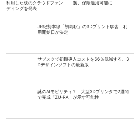
利用した枕のクラウドファン
製、保険適用可能に
ディングを発表
JR紀勢本線「初島駅」の3Dプリント駅舎 利
用開始日が決定
サブスクで初期導入コストを66％低減する、3
Dデザインソフトの最新版
謎のAIモビリティ？ 大型3Dプリンタで2週間
で完成「ZU-RA」が示す可能性