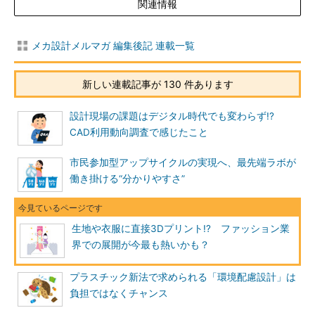
関連情報
メカ設計メルマガ 編集後記 連載一覧
新しい連載記事が 130 件あります
設計現場の課題はデジタル時代でも変わらず!?
CAD利用動向調査で感じたこと
市民参加型アップサイクルの実現へ、最先端ラボが
働き掛ける“分かりやすさ”
生地や衣服に直接3Dプリント!? ファッション業
界での展開が今最も熱いかも？
プラスチック新法で求められる「環境配慮設計」は
負担ではなくチャンス