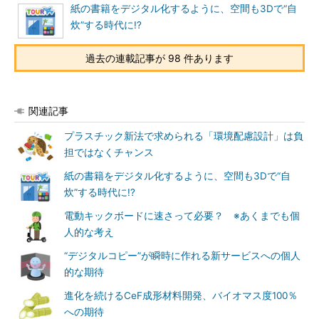
紙の書籍をデジタル化するように、空間も3Dで“自
炊”する時代に!?
過去の連載記事が 98 件あります
関連記事
プラスチック新法で求められる「環境配慮設計」は負
担ではなくチャンス
紙の書籍をデジタル化するように、空間も3Dで“自
炊”する時代に!?
電動キックボードに速さって必要？ ※あくまでも個
人的な考え
“デジタルコピー”が瞬時に作れる新サービスへの個人
的な期待
進化を続けるCeF成形材料開発、バイオマス度100％
への期待