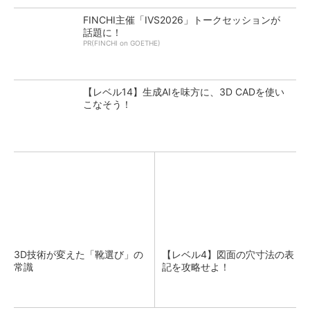
FINCHI主催「IVS2026」トークセッションが
話題に！
PR(FINCHI on GOETHE)
【レベル14】生成AIを味方に、3D CADを使い
こなそう！
3D技術が変えた「靴選び」の
【レベル4】図面の穴寸法の表
常識
記を攻略せよ！