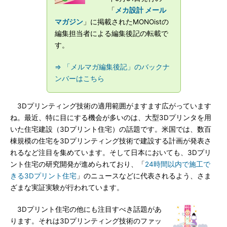
「
メカ設計 メール
マガジン
」に掲載されたMONOistの
編集担当者による編集後記の転載で
す。
⇒ 「メルマガ編集後記」のバックナ
ンバーはこちら
3Dプリンティング技術の適用範囲がますます広がっています
ね。最近、特に目にする機会が多いのは、大型3Dプリンタを用
いた住宅建設（3Dプリント住宅）の話題です。米国では、数百
棟規模の住宅を3Dプリンティング技術で建設する計画が発表さ
れるなど注目を集めています。そして日本においても、3Dプリ
ント住宅の研究開発が進められており、「
24時間以内で施工で
きる3Dプリント住宅
」のニュースなどに代表されるよう、さま
ざまな実証実験が行われています。
3Dプリント住宅の他にも注目すべき話題があ
ります。それは3Dプリンティング技術のファッ