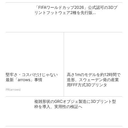
「FIFAワールドカップ2026」公式認可の3Dプ
リントフットウェア2種を先行販...
堅牢さ・コスパだけじゃない
高さ1mのモデルを約12時間で
最新「arrows」事情
造形、スウェーデン発の産業
用FFF方式3Dプリンタ
PR(arrows)
複雑形状のGRCオブジェ製造に3Dプリント型
枠を導入、実用性の検証へ