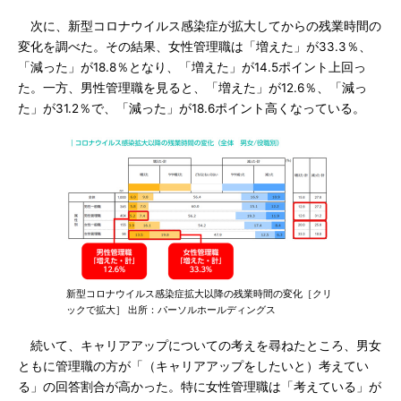
次に、新型コロナウイルス感染症が拡大してからの残業時間の
変化を調べた。その結果、女性管理職は「増えた」が33.3％、
「減った」が18.8％となり、「増えた」が14.5ポイント上回っ
た。一方、男性管理職を見ると、「増えた」が12.6％、「減っ
た」が31.2％で、「減った」が18.6ポイント高くなっている。
新型コロナウイルス感染症拡大以降の残業時間の変化［クリ
ックで拡大］ 出所：パーソルホールディングス
続いて、キャリアアップについての考えを尋ねたところ、男女
ともに管理職の方が「（キャリアアップをしたいと）考えてい
る」の回答割合が高かった。特に女性管理職は「考えている」が