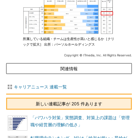
所属している組織・チームは生産性が高いと感じるか［クリ
ックで拡大］ 出所：パーソルホールディングス
Copyright © ITmedia, Inc. All Rights Reserved.
関連情報
キャリアニュース 連載一覧
新しい連載記事が 205 件あります
「パワハラ対策」実態調査、対策上の課題は「管理
職や経営層の理解の低さ」