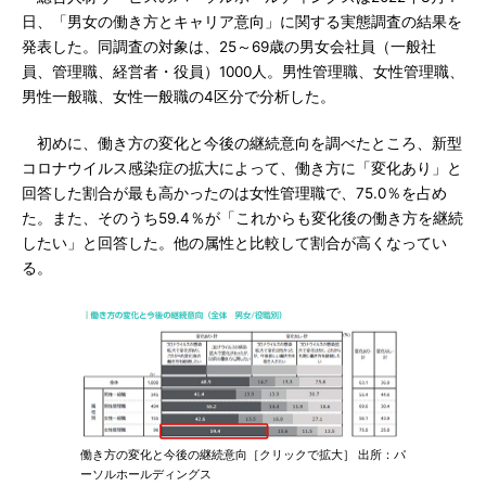
日、「男女の働き方とキャリア意向」に関する実態調査の結果を
発表した。同調査の対象は、25～69歳の男女会社員（一般社
員、管理職、経営者・役員）1000人。男性管理職、女性管理職、
男性一般職、女性一般職の4区分で分析した。
初めに、働き方の変化と今後の継続意向を調べたところ、新型
コロナウイルス感染症の拡大によって、働き方に「変化あり」と
回答した割合が最も高かったのは女性管理職で、75.0％を占め
た。また、そのうち59.4％が「これからも変化後の働き方を継続
したい」と回答した。他の属性と比較して割合が高くなってい
る。
働き方の変化と今後の継続意向［クリックで拡大］ 出所：パ
ーソルホールディングス