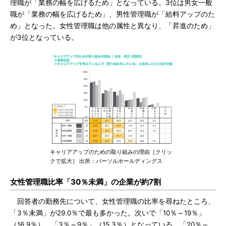
理職が「業務の幅を広げるため」となっている。3位は男女一般
職が「業務の幅を広げるため」、男性管理職が「給料アップのた
め」となった。女性管理職は他の属性と異なり、「昇進のため」
が3位となっている。
キャリアアップのための取り組みの理由［クリッ
クで拡大］ 出所：パーソルホールディングス
女性管理職比率「30％未満」の企業が約7割
回答者の勤務先について、女性管理職の比率を尋ねたところ、
「3％未満」が29.0％で最も多かった。次いで「10％～19％」
（16.9％）、「3％～9％」（15.3％）となっている。「20％～