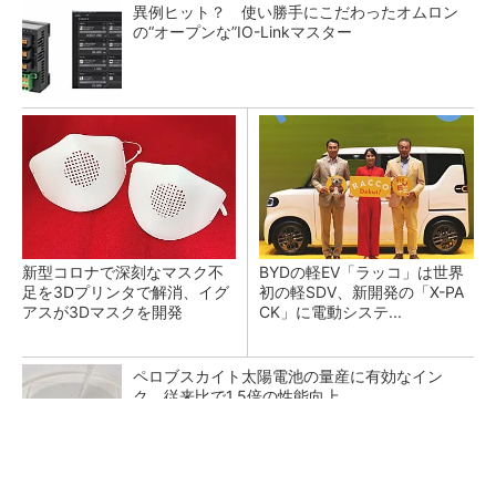
異例ヒット？ 使い勝手にこだわったオムロン
の“オープンな”IO-Linkマスター
新型コロナで深刻なマスク不
BYDの軽EV「ラッコ」は世界
足を3Dプリンタで解消、イグ
初の軽SDV、新開発の「X-PA
アスが3Dマスクを開発
CK」に電動システ...
ペロブスカイト太陽電池の量産に有効なイン
ク、従来比で1.5倍の性能向上
【見城徹×藤田晋】AI時代でも変わらない経営