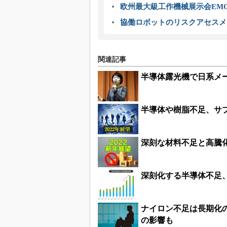
欧州最大級工作機械展示会EMO
協働ロボットのリスクアセスメ
関連記事
半導体露光機で日系メー
半導体や樹脂不足、サプ
深刻な材料不足と高騰
深刻化する半導体不足、
ナイロン不足は長期化
の影響も