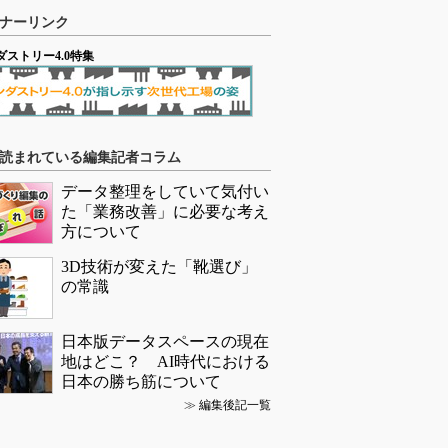
ナーリンク
ダストリー4.0特集
読まれている編集記者コラム
データ整理をしていて気付い
た「業務改善」に必要な考え
方について
3D技術が変えた「靴選び」
の常識
日本版データスペースの現在
地はどこ？ AI時代における
日本の勝ち筋について
≫
編集後記一覧