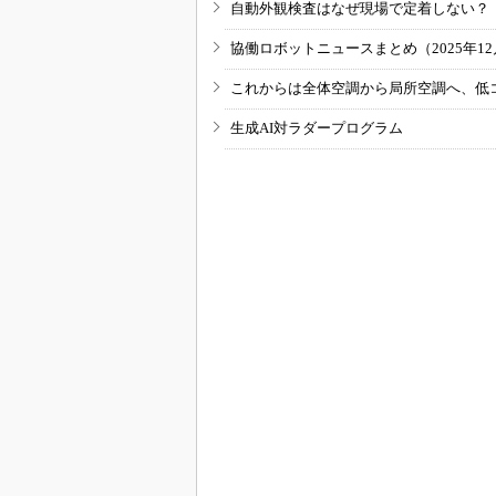
自動外観検査はなぜ現場で定着しない？
協働ロボットニュースまとめ（2025年12月
これからは全体空調から局所空調へ、低
生成AI対ラダープログラム