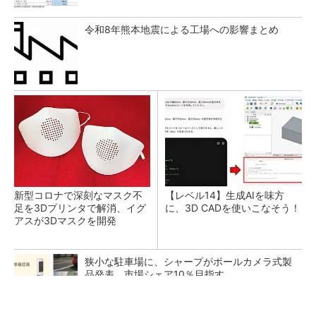
令和8年熊本地震による工場への影響まとめ
新型コロナで深刻なマスク不
【レベル14】生成AIを味方
足を3Dプリンタで解消、イグ
に、3D CADを使いこなそう！
アスが3Dマスクを開発
狭小な駐車場に、シャープがポールカメラ式製
品発表 市場シェア10％目指す