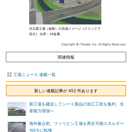
日立新工場（仮称）の完成イメージ［クリックで
拡大］ 出所：JX金属
Copyright © ITmedia, Inc. All Rights Reserved.
関連情報
工場ニュース 連載一覧
新しい連載記事が 452 件あります
新工場を建設してシート製品の加工工程を集約、生
産能力増強へ
海外拠点初、フィリピン工場を再生可能エネルギー
100％に転換