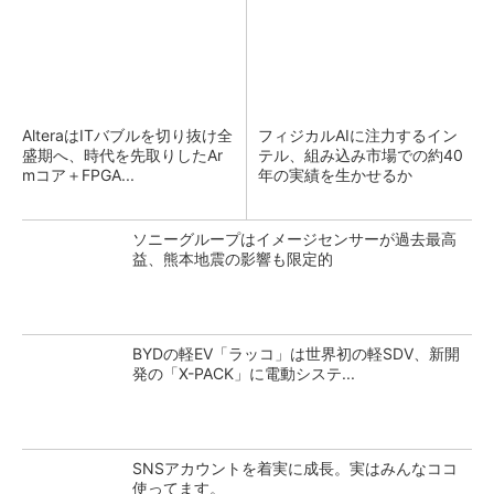
AlteraはITバブルを切り抜け全
フィジカルAIに注力するイン
盛期へ、時代を先取りしたAr
テル、組み込み市場での約40
mコア＋FPGA...
年の実績を生かせるか
ソニーグループはイメージセンサーが過去最高
益、熊本地震の影響も限定的
BYDの軽EV「ラッコ」は世界初の軽SDV、新開
発の「X-PACK」に電動システ...
SNSアカウントを着実に成長。実はみんなココ
使ってます。