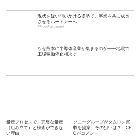
現状を疑い問いかける姿勢で、事業を共に成長
させるパートナーへ
PR(dentsu Japan)
なぜ熊本に半導体産業が集まるのか――地震で
工場稼働停止相次ぐ
量産プロセスで、完璧な量産
ソニーグループがタムロン買
（組み立て）と検査ができな
収を提案、その狙いは？ CF
い理由
Oがコメント