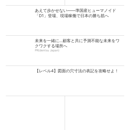
あえて歩かせない――準国産ヒューマノイド
「D1」登場、現場稼働で日本の勝ち筋へ
未来を一緒に…顧客と共に予測不能な未来をワ
クワクする場所へ
PR(dentsu Japan)
【レベル4】図面の穴寸法の表記を攻略せよ！