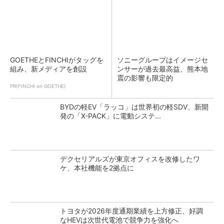
GOETHEとFINCHIがタッグを
ソニーグループはイメージセ
組み、新メディアを創設
ンサーが過去最高益、熊本地
震の影響も限定的
PR(FINCHI on GOETHE)
BYDの軽EV「ラッコ」は世界初の軽SDV、新開
発の「X-PACK」に電動システ...
デクセリアルズが東京オフィスを改修したワ
ケ、本社機能を2拠点に
トヨタが2026年度通期業績を上方修正、好調
なHEVは次世代電池で競争力を強化へ