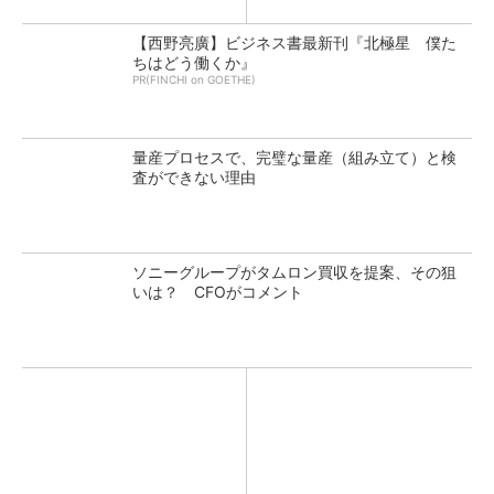
【西野亮廣】ビジネス書最新刊『北極星 僕た
ちはどう働くか』
PR(FINCHI on GOETHE)
量産プロセスで、完璧な量産（組み立て）と検
査ができない理由
ソニーグループがタムロン買収を提案、その狙
いは？ CFOがコメント