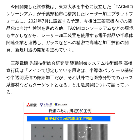
今回開発した試作機は、東京大学を中心に設立した「TACMIコ
ンソーシアム」が千葉県柏市に構築したレーザー加工プラットフ
ォームに、2021年7月に設置する予定。今後は三菱電機内での製
品化に向けた検討を進める他、TACMIコンソーシアムなどの環境
も生かしながら、レーザー加工装置を使用する電子部品や半導体
関連企業と連携し、ガラスなどへの精密で高速な加工技術の開
発、新規用途の開拓を進めていく。
三菱電機 先端技術総合研究所 駆動制御システム技術部長 高橋
宣行氏は「メインで想定している用途は、半導体パッケージ基板
や半透明受信の微細加工だが、それ以外でも医療分野でのガラス
系部材などもターゲットとなる」と用途展開について語ってい
る。