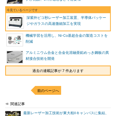
深紫外ピコ秒レーザー加工装置、半導体パッケー
ジやガラスの高速微細加工を実現
機械学習を活用し、Ni-Co基超合金の製造コストを
削減
アルミニウム合金と合金化溶融亜鉛めっき鋼板の異
材接合技術を開発
過去の連載記事が 7 件あります
前のページへ
関連記事
最新レーザー加工技術が東大柏IIキャンパスに集結、