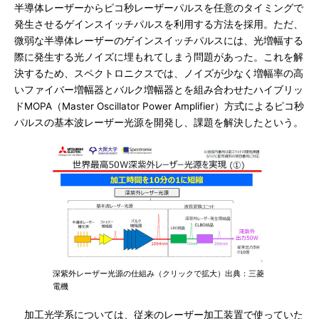
半導体レーザーからピコ秒レーザーパルスを任意のタイミングで
発生させるゲインスイッチパルスを利用する方法を採用。ただ、
微弱な半導体レーザーのゲインスイッチパルスには、光増幅する
際に発生する光ノイズに埋もれてしまう問題があった。これを解
決するため、スペクトロニクスでは、ノイズが少なく増幅率の高
いファイバー増幅器とバルク増幅器とを組み合わせたハイブリッ
ドMOPA（Master Oscillator Power Amplifier）方式によるピコ秒
パルスの基本波レーザー光源を開発し、課題を解決したという。
深紫外レーザー光源の仕組み（クリックで拡大）出典：三菱
電機
加工光学系については、従来のレーザー加工装置で使っていた