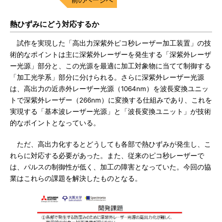
熱ひずみにどう対応するか
試作を実現した「高出力深紫外ピコ秒レーザー加工装置」の技
術的なポイントは主に深紫外レーザーを発生する「深紫外レーザ
ー光源」部分と、この光源を最適に加工対象物に当てて制御する
「加工光学系」部分に分けられる。さらに深紫外レーザー光源
は、高出力の近赤外レーザー光源（1064nm）を波長変換ユニッ
トで深紫外レーザー（266nm）に変換する仕組みであり、これを
実現する「基本波レーザー光源」と「波長変換ユニット」が技術
的なポイントとなっている。
ただ、高出力化するとどうしても各部で熱ひずみが発生し、こ
れらに対応する必要があった。また、従来のピコ秒レーザーで
は、パルスの制御性が低く、加工の障害となっていた。今回の協
業はこれらの課題を解決したものとなる。