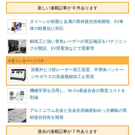
新しい連載記事が 6 件あります
ダイヘンが樹脂と金属の異材接合技術開発、EV車
体の軽量化に対応
銅加工に強い青色レーザーの実証施設をパナソニッ
クが開設、EV用電池などで需要増
深紫外ピコ秒レーザー加工装置、半導体パッケー
ジやガラスの高速微細加工を実現
機械学習を活用し、Ni-Co基超合金の製造コストを
削減
アルミニウム合金と合金化溶融亜鉛めっき鋼板の異
材接合技術を開発
過去の連載記事が 7 件あります