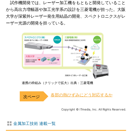
試作機開発では、レーザー加工機をもともと開発していること
から高出力増幅器や加工光学系の設計を三菱電機が担った。大阪
大学が深紫外レーザー発生用結晶の開発、スペクトロニクスがレ
ーザー光源の開発を担っている。
連携の枠組み（クリックで拡大）出典：三菱電機
各部の熱ひずみにどう対応するか
Copyright © ITmedia, Inc. All Rights Reserved.
金属加工技術 連載一覧