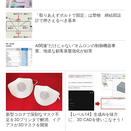
「取りあえずボルトで固定」は禁物 締結部設
計で押さえるべき基本
AI関連“だけじゃない”オムロンの制御機器事
業、地道な顧客基盤強化が結実
新型コロナで深刻なマスク不
【レベル14】生成AIを味方
足を3Dプリンタで解消、イグ
に、3D CADを使いこなそう！
アスが3Dマスクを開発