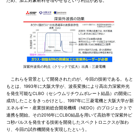
ため、加工対象材料を増やせるという利点がある。
深紫外波長の利点（クリックで拡大）出典：三菱電機
これらを背景として開発されたのが、今回の技術である。もと
もとは、1993年に大阪大学が、波長変換により高出力深紫外光
を発生可能なCLBO（セシウムリチウムボレート結晶）の開発に
成功したことをきっかけとし、1997年に三菱電機と大阪大学が新
エネルギー・産業技術総合開発機構（NEDO）のプロジェクトで
連携を開始。その2016年にCLBO結晶を用いて高効率で深紫外ピ
コ秒パルスを発生する技術を開発したスペクトロニクスが加わ
り、今回の試作機開発を実現したという。