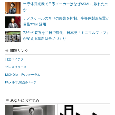
半導体露光機で日系メーカーはなぜASMLに敗れたの
か
ナノスケールのちりの影響を抑制、半導体製造装置が
目指すIoT活用
72台の装置を半日で稼働、日本発「ミニマルファブ」
が変える革新型モノづくり
関連リンク
日立ハイテク
プレスリリース
MONOist FAフォーラム
FAメルマガ登録ページ
あなたにおすすめ