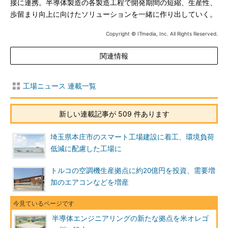
接に連携。半導体製造の各製造工程で開発期間の短縮、生産性、
歩留まり向上に向けたソリューションを一緒に作り出していく。
Copyright © ITmedia, Inc. All Rights Reserved.
関連情報
工場ニュース 連載一覧
新しい連載記事が 509 件あります
埼玉県本庄市のスマート工場建設に着工、環境負荷
低減に配慮した工場に
トルコの空調機生産拠点に約20億円を投資、需要増
加のエアコンなどを増産
半導体エンジニアリングの新たな拠点を米オレゴ