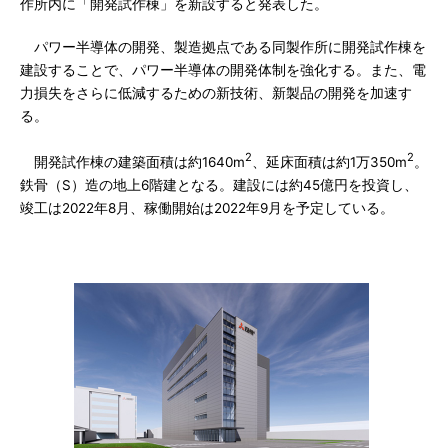
作所内に「開発試作棟」を新設すると発表した。
パワー半導体の開発、製造拠点である同製作所に開発試作棟を
建設することで、パワー半導体の開発体制を強化する。また、電
力損失をさらに低減するための新技術、新製品の開発を加速す
る。
2
2
開発試作棟の建築面積は約1640m
、延床面積は約1万350m
。
鉄骨（S）造の地上6階建となる。建設には約45億円を投資し、
竣工は2022年8月、稼働開始は2022年9月を予定している。