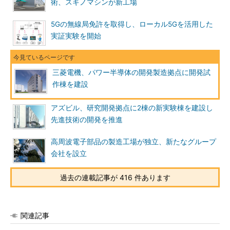
術、スギノマシンが新工場
5Gの無線局免許を取得し、ローカル5Gを活用した
実証実験を開始
三菱電機、パワー半導体の開発製造拠点に開発試
作棟を建設
アズビル、研究開発拠点に2棟の新実験棟を建設し
先進技術の開発を推進
高周波電子部品の製造工場が独立、新たなグループ
会社を設立
過去の連載記事が 416 件あります
関連記事