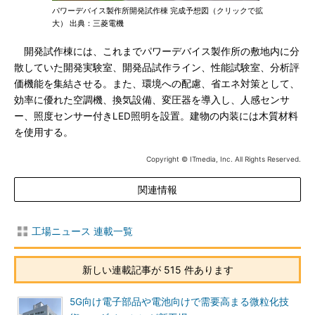
パワーデバイス製作所開発試作棟 完成予想図（クリックで拡
大） 出典：三菱電機
開発試作棟には、これまでパワーデバイス製作所の敷地内に分
散していた開発実験室、開発品試作ライン、性能試験室、分析評
価機能を集結させる。また、環境への配慮、省エネ対策として、
効率に優れた空調機、換気設備、変圧器を導入し、人感センサ
ー、照度センサー付きLED照明を設置。建物の内装には木質材料
を使用する。
Copyright © ITmedia, Inc. All Rights Reserved.
関連情報
工場ニュース 連載一覧
新しい連載記事が 515 件あります
5G向け電子部品や電池向けで需要高まる微粒化技