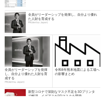
全員がリーダーシップを発揮し、自分より優れ
た人財を育成する
PR(dentsu Japan)
全員がリーダーシップを発揮
令和8年熊本地震による工場へ
し、自分より優れた人財を育
の影響まとめ
成する
PR(dentsu Japan)
新型コロナで深刻なマスク不足を3Dプリンタ
で解消、イグアスが3Dマスクを開発