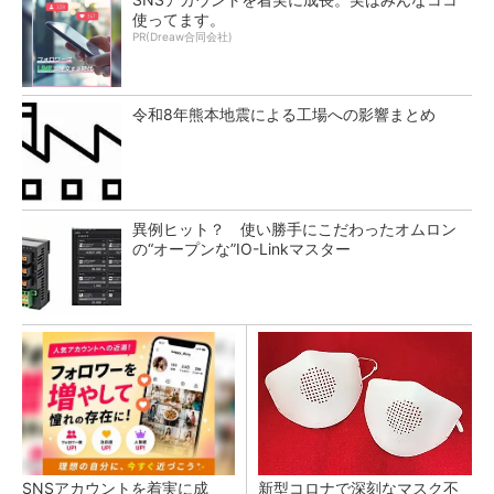
使ってます。
PR(Dreaw合同会社)
令和8年熊本地震による工場への影響まとめ
異例ヒット？ 使い勝手にこだわったオムロン
の“オープンな”IO-Linkマスター
SNSアカウントを着実に成
新型コロナで深刻なマスク不