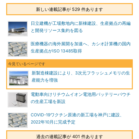
新しい連載記事が 529 件あります
日立建機が工場敷地内に新棟建設、生産拠点の再編
と開発リソース集約を図る
医療機器の海外展開を加速へ、カシオ計算機の国内
生産拠点がISO 13485取得
新製造棟建設により、3次元フラッシュメモリの生
産能力を増強
電動車向けリチウムイオン電池用バッテリーパウチ
の生産工場を新設
COVID-19ワクチン原液の新工場を神戸に建設、
2022年10月に完成予定
過去の連載記事が 401 件あります