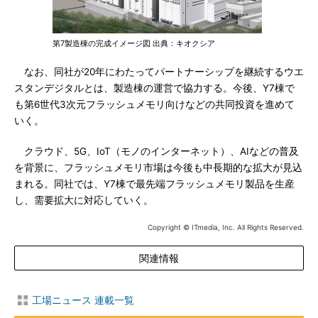
第7製造棟の完成イメージ図 出典：キオクシア
なお、同社が20年にわたってパートナーシップを継続するウエ
スタンデジタルとは、製造棟の運営で協力する。今後、Y7棟で
も第6世代3次元フラッシュメモリ向けなどの共同投資を進めて
いく。
クラウド、5G、IoT（モノのインターネット）、AIなどの普及
を背景に、フラッシュメモリ市場は今後も中長期的な拡大が見込
まれる。同社では、Y7棟で最先端フラッシュメモリ製品を生産
し、需要拡大に対応していく。
Copyright © ITmedia, Inc. All Rights Reserved.
関連情報
工場ニュース 連載一覧