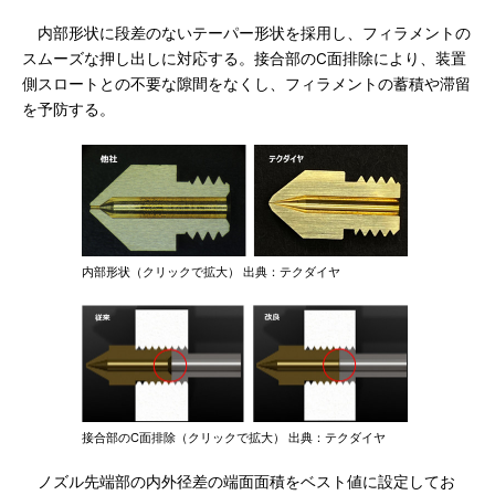
内部形状に段差のないテーパー形状を採用し、フィラメントの
スムーズな押し出しに対応する。接合部のC面排除により、装置
側スロートとの不要な隙間をなくし、フィラメントの蓄積や滞留
を予防する。
内部形状（クリックで拡大） 出典：テクダイヤ
接合部のC面排除（クリックで拡大） 出典：テクダイヤ
ノズル先端部の内外径差の端面面積をベスト値に設定してお