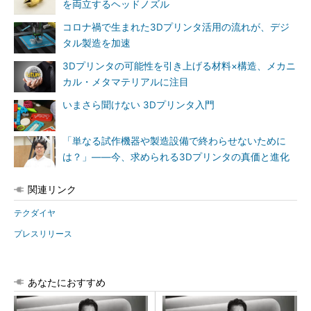
を両立するヘッドノズル
コロナ禍で生まれた3Dプリンタ活用の流れが、デジ
タル製造を加速
3Dプリンタの可能性を引き上げる材料×構造、メカニ
カル・メタマテリアルに注目
いまさら聞けない 3Dプリンタ入門
「単なる試作機器や製造設備で終わらせないために
は？」――今、求められる3Dプリンタの真価と進化
関連リンク
テクダイヤ
プレスリリース
あなたにおすすめ