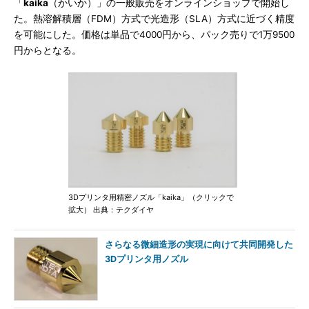
「
kaika
（かいか）」の一般販売をオンラインショップで開始し
た。熱溶解積層（FDM）方式で光造形（SLA）方式に近づく精度
を可能にした。価格は単品で4000円から、パック売りで1万9500
円からとなる。
3Dプリンタ用精密ノズル「kaika」（クリックで
拡大） 出典：テクダイヤ
さらなる微細造形の実現に向けて共同開発した
3Dプリンタ用ノズル