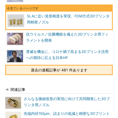
SLAに近い造形精度を実現、FDM方式3Dプリンタ
用精密ノズル
抗ウイルス／抗菌機能を備えた3Dプリンタ用フィ
ラメントを開発
脅威を機会に、コロナ禍で高まる3Dプリンタ活用
への期待に応える日本HP
過去の連載記事が 481 件あります
関連記事
さらなる微細造形の実現に向けて共同開発した3Dプ
リンタ用ノズル
先端内径150μm、詰まりの低減と精密な3Dプリント