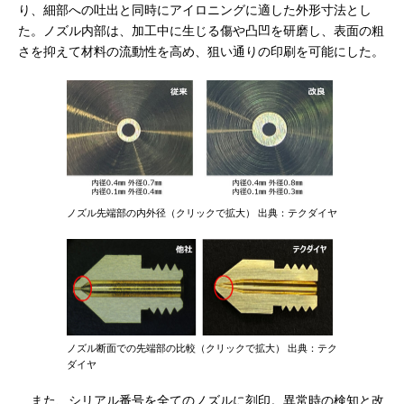
り、細部への吐出と同時にアイロニングに適した外形寸法とし
た。ノズル内部は、加工中に生じる傷や凸凹を研磨し、表面の粗
さを抑えて材料の流動性を高め、狙い通りの印刷を可能にした。
ノズル先端部の内外径（クリックで拡大） 出典：テクダイヤ
ノズル断面での先端部の比較（クリックで拡大） 出典：テク
ダイヤ
また、シリアル番号を全てのノズルに刻印。異常時の検知と改