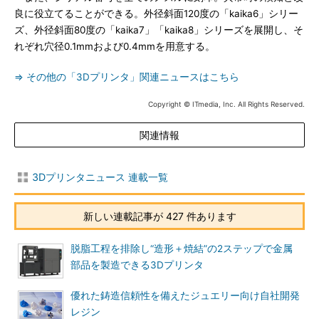
良に役立てることができる。外径斜面120度の「kaika6」シリー
ズ、外径斜面80度の「kaika7」「kaika8」シリーズを展開し、そ
れぞれ穴径0.1mmおよび0.4mmを用意する。
⇒ その他の「3Dプリンタ」関連ニュースはこちら
Copyright © ITmedia, Inc. All Rights Reserved.
関連情報
3Dプリンタニュース 連載一覧
新しい連載記事が 427 件あります
脱脂工程を排除し“造形＋焼結”の2ステップで金属
部品を製造できる3Dプリンタ
優れた鋳造信頼性を備えたジュエリー向け自社開発
レジン